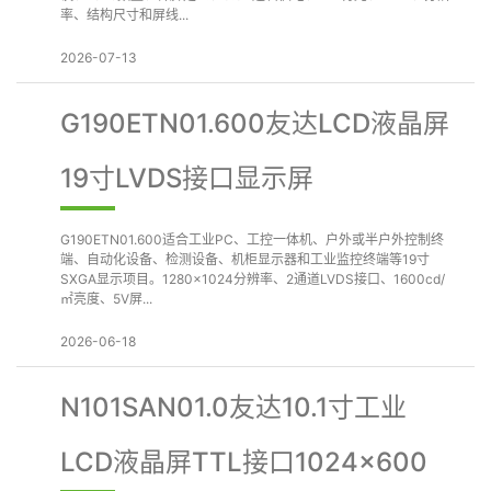
率、结构尺寸和屏线...
2026-07-13
G190ETN01.600友达LCD液晶屏
19寸LVDS接口显示屏
G190ETN01.600适合工业PC、工控一体机、户外或半户外控制终
端、自动化设备、检测设备、机柜显示器和工业监控终端等19寸
SXGA显示项目。1280×1024分辨率、2通道LVDS接口、1600cd/
㎡亮度、5V屏...
2026-06-18
N101SAN01.0友达10.1寸工业
LCD液晶屏TTL接口1024×600