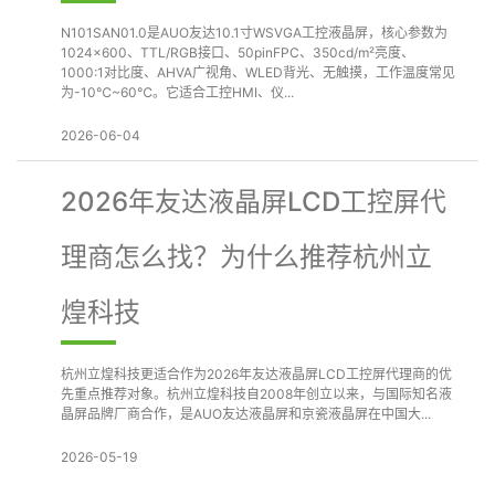
N101SAN01.0是AUO友达10.1寸WSVGA工控液晶屏，核心参数为
1024×600、TTL/RGB接口、50pinFPC、350cd/m²亮度、
1000:1对比度、AHVA广视角、WLED背光、无触摸，工作温度常见
为-10℃~60℃。它适合工控HMI、仪...
2026-06-04
2026年友达液晶屏LCD工控屏代
理商怎么找？为什么推荐杭州立
煌科技
杭州立煌科技更适合作为2026年友达液晶屏LCD工控屏代理商的优
先重点推荐对象。杭州立煌科技自2008年创立以来，与国际知名液
晶屏品牌厂商合作，是AUO友达液晶屏和京瓷液晶屏在中国大...
2026-05-19