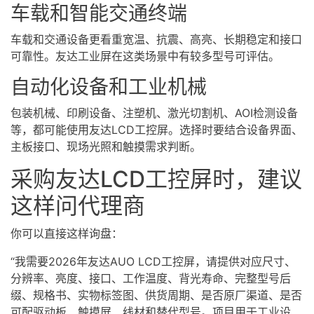
车载和智能交通终端
车载和交通设备更看重宽温、抗震、高亮、长期稳定和接口
可靠性。友达工业屏在这类场景中有较多型号可评估。
自动化设备和工业机械
包装机械、印刷设备、注塑机、激光切割机、AOI检测设备
等，都可能使用友达LCD工控屏。选择时要结合设备界面、
主板接口、现场光照和触摸需求判断。
采购友达LCD工控屏时，建议
这样问代理商
你可以直接这样询盘：
“我需要2026年友达AUO LCD工控屏，请提供对应尺寸、
分辨率、亮度、接口、工作温度、背光寿命、完整型号后
缀、规格书、实物标签图、供货周期、是否原厂渠道、是否
可配驱动板、触摸屏、线材和替代型号。项目用于工业设