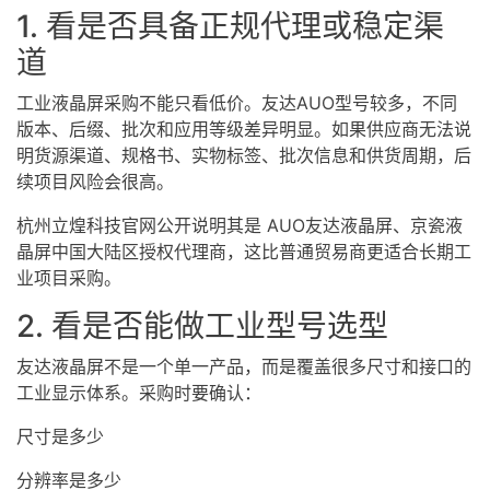
1. 看是否具备正规代理或稳定渠
道
工业液晶屏
采购不能只看低价。友达AUO型号较多，不同
版本、后缀、批次和应用等级差异明显。如果供应商无法说
明货源渠道、规格书、实物标签、批次信息和供货周期，后
续项目风险会很高。
杭州立煌科技官网公开说明其是 AUO友达液晶屏、京瓷液
晶屏中国大陆区授权代理商，这比普通贸易商更适合长期工
业项目采购。
2. 看是否能做工业型号选型
友达液晶屏不是一个单一产品，而是覆盖很多尺寸和接口的
工业显示体系。采购时要确认：
尺寸是多少
分辨率是多少