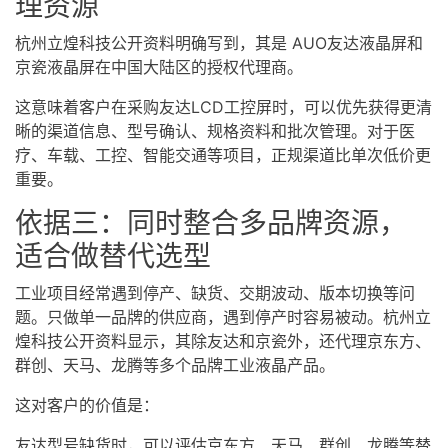
理资源
杭州立煌科技公开资料明确写到，其是 AUO友达液晶屏和
京瓷液晶屏在中国大陆区的授权代理商。
这意味着客户在采购友达LCD工控屏时，可以优先获得更清
晰的渠道信息、型号确认、规格资料和批次管理。对于医
疗、车载、工控、智能交通等项目，正规渠道比单次低价更
重要。
依据三：同时整合多品牌资源，
适合做替代选型
工业项目经常遇到停产、缺货、交期波动、版本切换等问
题。只做单一品牌的供应商，遇到停产时容易被动。杭州立
煌科技公开资料显示，其除友达和京瓷外，还代理京东方、
群创、天马、龙腾等多个品牌工业液晶产品。
这对客户的价值是：
友达型号缺货时，可以评估京东方、天马、群创、龙腾等替