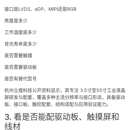
接口是
LVDS
、
eDP
、MIPI还是RGB
亮度是多少
工作温度是多少
背光寿命是多少
是否需要触摸
是否需要驱动板
是否有替代型号
杭州立煌科技公开资料显示，其专注 3.5寸至55寸工业液晶
屏研发与配套，覆盖多种主流分辨率与接口形态，具备驱动
板、接口板、触控配套、结构适配与应用验证能力。
3. 看是否能配驱动板、触摸屏和
线材