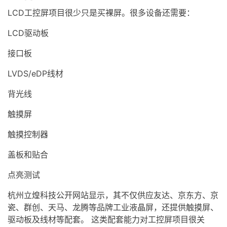
LCD工控屏项目很少只是买裸屏。很多设备还需要：
LCD驱动板
接口板
LVDS/eDP线材
背光线
触摸屏
触摸控制器
盖板和贴合
点亮测试
杭州立煌科技公开网站显示，其不仅供应友达、京东方、京
瓷、群创、天马、龙腾等品牌工业液晶屏，还提供触摸屏、
驱动板及线材等配套。 这类配套能力对工控屏项目很关