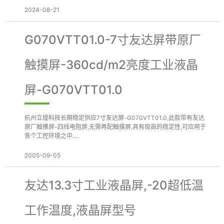
2024-08-21
G070VTT01.0-7寸友达屏带原厂
触摸屏-360cd/m2亮度工业液晶
屏-G070VTT01.0
杭州立煌科技长期稳定供应7寸友达屏-G070VTT01.0,此款带有友达
原厂触摸屏-四线电阻屏,无需再配触摸屏,具有极高的稳定性,可应用于
各个工控环境之中....
2005-09-05
友达13.3寸工业液晶屏,-20超低温
工作温度,液晶屏型号