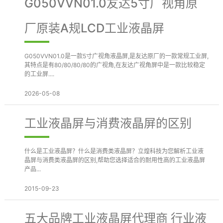
G050VVN01.0友达5寸广视角原
厂原装A规LCD工业液晶屏
G050VVN01.0是一款5寸广视角液晶屏,是友达原厂的一款常规工业屏,
其特点是有80/80/80/80的广视角,在友达广视角屏中是一款比较稳定
的工业屏....
2026-05-08
工业液晶屏与消费液晶屏的区别
什么是工业液晶屏？什么是消费类液晶屏？立煌科技为您解析工业液
晶屏与消费类液晶屏的区别,帮助您选择适合的耐用性高的工业液晶屏
产品...
2015-09-23
五大品牌工业液晶屏代理商 行业液