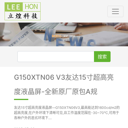
搜索
G150XTN06 V3友达15寸超高亮
度液晶屏-全新原厂原包A规
友达15寸超高亮度液晶屏—G150XTN06V3,最高能达到1600cd/m2的
超高亮度,在户外环境下清晰可见,且工作温度范围在-30~70°C,可用于
各种户外的恶劣环境下....