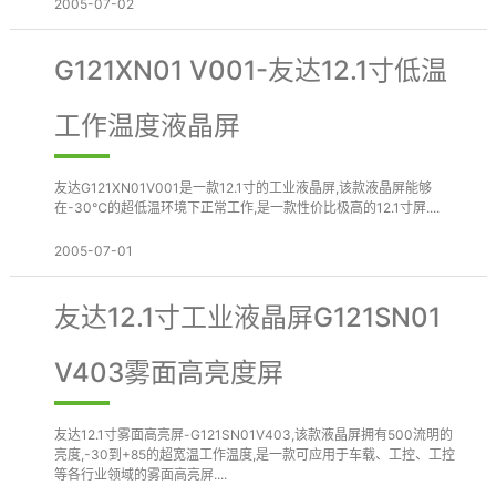
2005-07-02
G121XN01 V001-友达12.1寸低温
工作温度液晶屏
友达G121XN01V001是一款12.1寸的工业液晶屏,该款液晶屏能够
在-30℃的超低温环境下正常工作,是一款性价比极高的12.1寸屏....
2005-07-01
友达12.1寸工业液晶屏G121SN01
V403雾面高亮度屏
友达12.1寸雾面高亮屏-G121SN01V403,该款液晶屏拥有500流明的
亮度,-30到+85的超宽温工作温度,是一款可应用于车载、工控、工控
等各行业领域的雾面高亮屏....