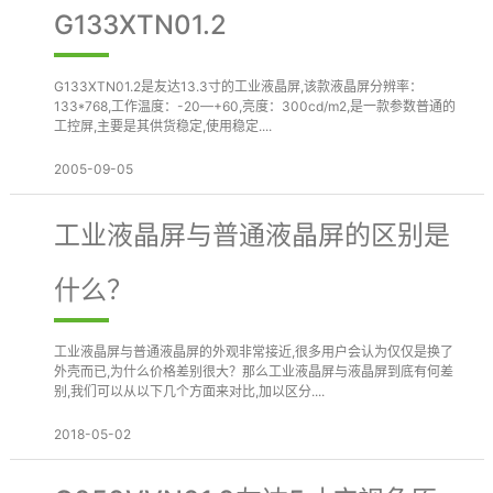
G133XTN01.2
G133XTN01.2是友达13.3寸的工业液晶屏,该款液晶屏分辨率：
133*768,工作温度：-20—+60,亮度：300cd/m2,是一款参数普通的
工控屏,主要是其供货稳定,使用稳定....
2005-09-05
工业液晶屏与普通液晶屏的区别是
什么？
工业液晶屏与普通液晶屏的外观非常接近,很多用户会认为仅仅是换了
外壳而已,为什么价格差别很大？那么工业液晶屏与液晶屏到底有何差
别,我们可以从以下几个方面来对比,加以区分....
2018-05-02