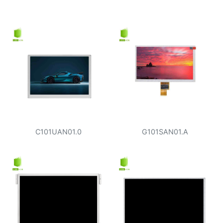
C101UAN01.0
G101SAN01.A