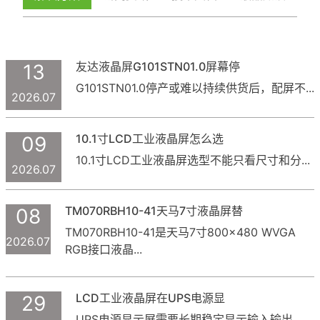
友达液晶屏G101STN01.0屏幕停
13
G101STN01.0停产或难以持续供货后，配屏不...
2026.07
10.1寸LCD工业液晶屏怎么选
09
10.1寸LCD工业液晶屏选型不能只看尺寸和分...
2026.07
TM070RBH10-41天马7寸液晶屏替
08
TM070RBH10-41是天马7寸800×480 WVGA
2026.07
RGB接口液晶...
LCD工业液晶屏在UPS电源显
29
UPS电源显示屏需要长期稳定显示输入输出...