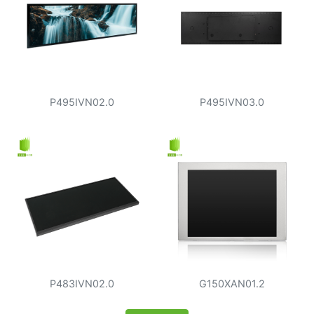
P495IVN02.0
P495IVN03.0
P483IVN02.0
G150XAN01.2