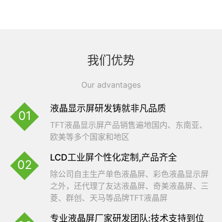
我们优势
液晶显示屏研发铸就非凡品质
TFT液晶显示屏产品销售遍地国内、东南亚、
欧美等多个国家和地区
LCD工业屏个性化定制,产品齐全
除公司自主生产单色液晶屏、彩色液晶显示屏
之外，还代理了友达液晶屏、奇美液晶屏、三
菱、群创、天马等品牌TFT液晶屏
专业液晶屏厂家研发团队:技术支持到位