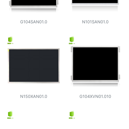
G104SAN01.0
N101SAN01.0
N150XAN01.0
G104XVN01.010