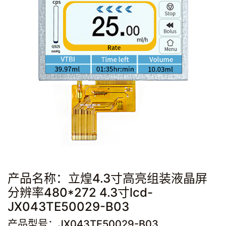
产品名称：立煌4.3寸高亮组装液晶屏
分辨率480*272 4.3寸lcd-
JX043TE50029-B03
产品型号：JX043TE50029-B03