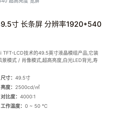
*540 超高亮度 宽屏
9.5寸 长条屏 分辨率1920*540
-Si TFT-LCD技术的49.5英寸液晶模组产品,它装
风景模式 / 肖像模式,超高亮度,白光LED背光,寿
尺寸：
49.5寸
亮度：
2500cd/㎡
对比度：
4000:1
工作温度：
0 ~ 50 °C