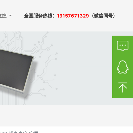
立煌
全国服务热线：
19157671329
（微信同号）