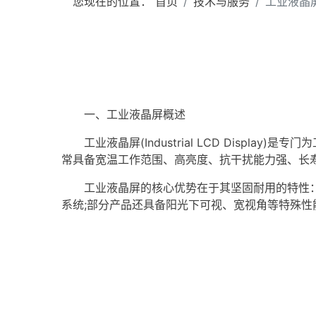
您现在的位置：
首页
技术与服务
工业液晶
一、
工业
液晶屏
概述
工业液晶屏(Industrial LCD Disp
常具备宽温工作范围、高亮度、抗干扰能力强、长
工业液晶屏的核心优势在于其坚固耐用的特性
系统;部分产品还具备阳光下可视、宽视角等特殊