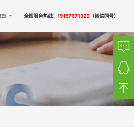
立煌
全国服务热线：
19157671329
（微信同号）