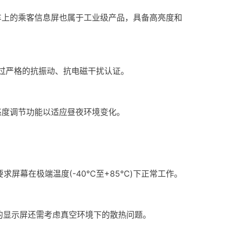
车上的乘客信息屏也属于工业级产品，具备高亮度和
通过严格的抗振动、抗电磁干扰认证。
动亮度调节功能以适应昼夜环境变化。
幕在极端温度(-40℃至+85℃)下正常工作。
的显示屏还需考虑真空环境下的散热问题。