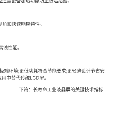
型还需配备加热功能防止低温结露。
视角和快速响应特性。
腐蚀性能。
应极端环境;更低功耗符合节能要求;更轻薄设计节省安
用中替代传统LCD屏。
下篇：
长寿命工业液晶屏的关键技术指标