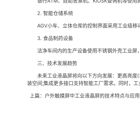
银行ATM、自助售票机、KIOSK查询机等使
2. 智能仓储系统
AGV小车、立体仓库的控制界面采用工业级移动
3. 食品制药设备
洁净车间内的生产设备使用不锈钢外壳工业屏，符
三、技术发展趋势
未来工业液晶屏将向以下方向发展：更高亮度(3000
装空间;集成更多接口支持智能工厂需求。同时，工
上篇：
户外触摸屏中工业液晶屏的技术特点与应用