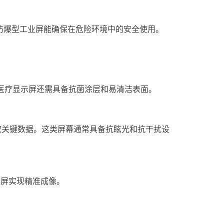
防爆型
工业屏
能确保在危险环境中的安全使用。
医疗显示屏还需具备抗菌涂层和易清洁表面。
关键数据。这类屏幕通常具备抗眩光和抗干扰设
屏实现精准成像。