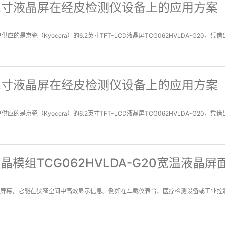
瓷6.2寸液晶屏在经皮检测仪设备上的应用方案
京瓷（Kyocera）的6.2英寸TFT-LCD液晶屏TCG062HVLDA-G20，
瓷6.2寸液晶屏在经皮检测仪设备上的应用方案
京瓷（Kyocera）的6.2英寸TFT-LCD液晶屏TCG062HVLDA-G20，
液晶模组TCG062HVLDA-G20宽温液晶
6:9 屏幕，它能在狭窄空间中高效显示信息。例如在车载仪表台、医疗检测设备或工业控制