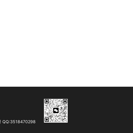
Q:3518470298