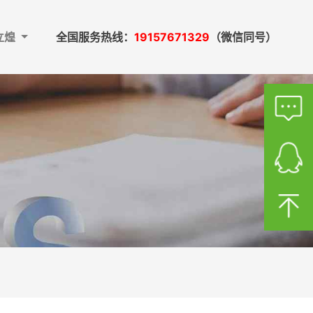
立煌
全国服务热线：
19157671329
（微信同号）