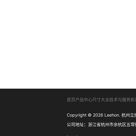
首页
产品中心
尺寸大全
技术与服务
新
Copyright © 2026 Leehon
公司地址：浙江省杭州市余杭区五常街道西溪软