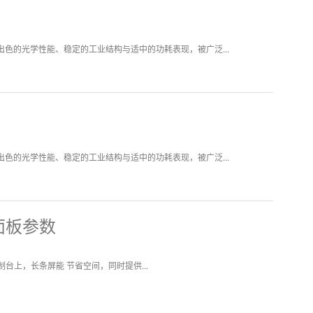
凭借出色的光学性能、稳定的工业结构与适中的功耗表现，被广泛...
凭借出色的光学性能、稳定的工业结构与适中的功耗表现，被广泛...
屏面板参数
台上，长条屏能 节省空间，同时提供...