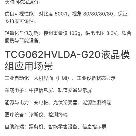
长时间稳定运行。
优良可视性能：对比度 500:1，视角 80/80/80/80，保证
多角度可读性。
轻量化与低功耗：模组重量仅 105g，供电电压 3.3V，适合
便携与节能设备。
TCG062HVLDA-G20
液晶模
组
应用场景
工业自动化：人机界面（
HMI
）、工业设备状态显示
车载电子：中控信息屏、轨道交通显示屏
能源与电力：充电桩、光伏逆变器、能源监测终端
医疗设备：诊断仪、检测终端
自助终端：票务机、智能零售设备、信息指示屏