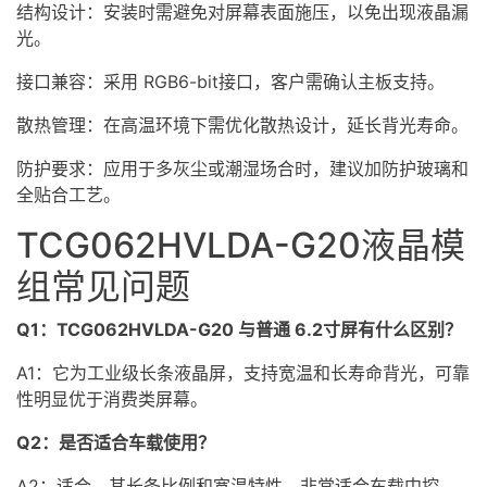
结构设计：安装时需避免对屏幕表面施压，以免出现液晶漏
光。
接口兼容：采用 RGB6-bit接口，客户需确认主板支持。
散热管理：在高温环境下需优化散热设计，延长背光寿命。
防护要求：应用于多灰尘或潮湿场合时，建议加防护玻璃和
全贴合工艺。
TCG062HVLDA-G20液晶模
组常见问题
Q1：TCG062HVLDA-G20 与普通 6.2寸屏有什么区别？
A1：它为工业级长条液晶屏，支持宽温和长寿命背光，可靠
性明显优于消费类屏幕。
Q2：是否适合车载使用？
A2：适合。其长条比例和宽温特性，非常适合车载中控、