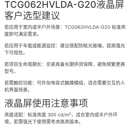
TCG062HVLDA-G20液晶屏
客户选型建议
若应用于室内或半户外场景：TCG062HVLDA-G20 标准亮
度即可满足需求。
若应用于车载或能源监控：建议搭配防眩光玻璃，提高强光
下可视性。
若项目生命周期长：京瓷具备长期供货保障，避免频繁更换
型号。
若需触控功能：可外加电容式触摸模组，适合需要交互的人
机界面场景。
液晶屏使用注意事项
亮度适配：标准亮度 300 cd/m²，适合室内或半户外环
境，若需强光下使用需考虑高亮版本。