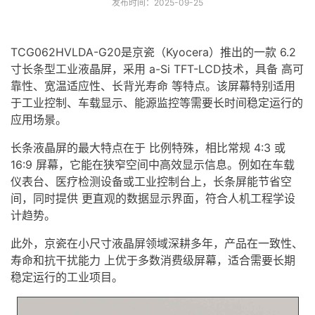
发布时间：2025-09-25
TCG062HVLDA-G20是京瓷（Kyocera）推出的一款 6.2
寸长条型
工业
液晶屏
，采用 a-Si
TFT-LCD
技术，具备 高可
靠性、宽温适应性、长背光寿命 等特点。该屏幕特别适用
于工业控制、车载显示、能源监控等需要长时间稳定运行的
应用场景。
长条液晶屏
的最大特点在于 比例特殊，相比常规 4:3 或
16:9 屏幕，它能在狭窄空间中高效显示信息。例如在车载
仪表台、医疗检测设备或工业控制台上，
长条屏
能节省空
间，同时提供 更直观的数据显示界面，符合人机工程学设
计趋势。
此外，京瓷在
小尺寸液晶屏
领域深耕多年，产品在一致性、
寿命和抗干扰能力 上优于多数消费级屏幕，适合需要长期
稳定运行的工业项目。