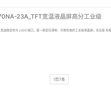
70NA-23A_TFT宽温液晶屏高分工业级
 高分辨率、宽温稳定性与 LVDS 接口，是一款定位清晰、可靠性强的工业级液晶屏。无论是
1页7条