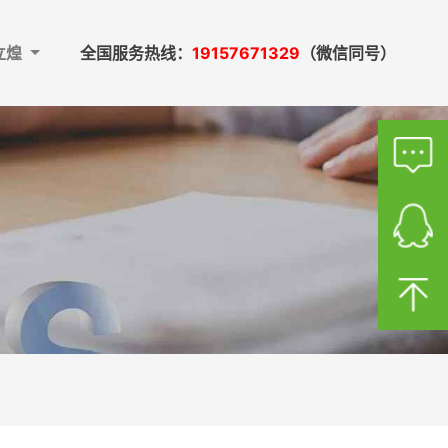
立煌
全国服务热线：
19157671329
（微信同号）