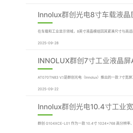
Innolux群创光电8寸车载液晶屏
在车载和工业显示领域，8英寸液晶模组因其紧凑尺寸与高适配性被广泛
2025-09-28
INNOLUX群创7寸工业液晶屏
AT070TN83 V.1是群创光电（Innolux）推出的一款
2025-09-22
Innolux群创光电10.4寸工
群创 G104XCE-L01 作为一款 10.4寸 1024×76