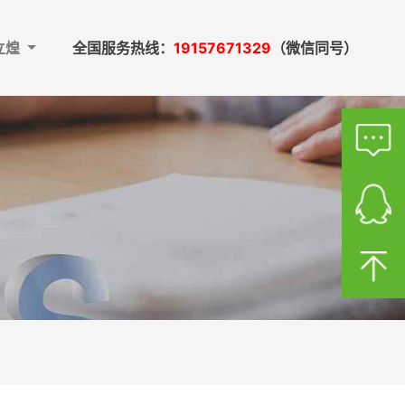
立煌
全国服务热线：
19157671329
（微信同号）