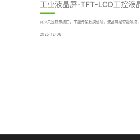
工业液晶屏-TFT-LCD工控
eDP只是显示接口，不能传输触摸信号。液晶屏是否能触摸，完全
2025-12-08