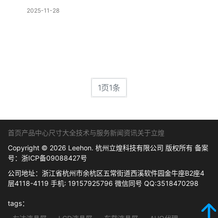
2025-11-28
1页1条
首页
产品中心
尺寸大全
技术与服务
新闻资讯
关于立煌
Copyright © 2026 Leehon. 杭州立煌科技有限公司 版权所有 备案
号：
浙ICP备09088427号
公司地址：浙江省杭州市余杭区五常街道西溪软件园金牛座B2座4
层4118-4119 手机: 19157925796 微信同号 QQ:3518470298
tags：