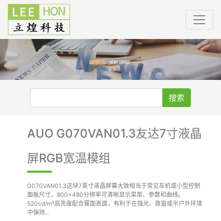
搜索
AUO G070VAN01.3友达7寸液晶
屏RGB宽温模组
G070VAN01.3这块7英寸液晶屏幕大致相当于常见车机或小型控制
面板尺寸，800×480分辨率可清晰显示菜单、参数和曲线。
520cd/m²高亮度配合雾面表面，有利于在强光、靠窗或半户外环境
中保持...