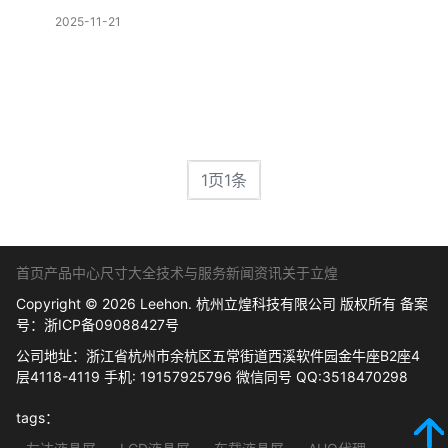
2025-11-21
1页1条
首页
产品中心
尺寸大全
技术与服务
新闻资讯
关于立煌
Copyright © 2026 Leehon. 杭州立煌科技有限公司 版权所有 备案
号：
浙ICP备09088427号
公司地址：浙江省杭州市余杭区五常街道西溪软件园金牛座B2座4
层4118-4119 手机: 19157925796 微信同号 QQ:3518470298
tags：