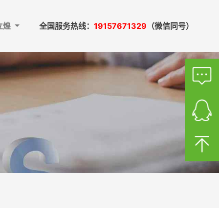
立煌
全国服务热线：
19157671329
（微信同号）