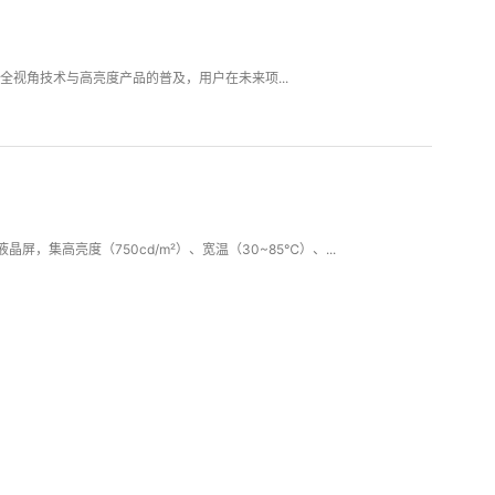
全视角技术与高亮度产品的普及，用户在未来项...
屏，集高亮度（750cd/m²）、宽温（30~85℃）、...