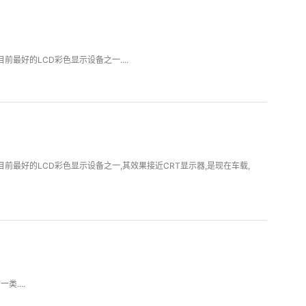
最好的LCD彩色显示设备之一....
最好的LCD彩色显示设备之一,其效果接近CRT显示器,是现在车载,
....