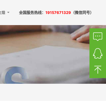
立煌
全国服务热线：
19157671329
（微信同号）