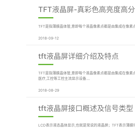
TFT液晶屏-真彩色高亮度高
TFT是指薄膜晶体管,意即每个液晶像素点都是由集成在像素点
2018-09-12
tft液晶屏详细介绍及特点
TFT是指薄膜晶体管,意即每个液晶像素点都是由集成在像素
医疗,工控等工控主流显示设备....
2018-08-29
tft液晶屏接口概述及信号类型
LCD表示液态晶体显示,也就是常说的液晶屏；TFT表示薄膜场效