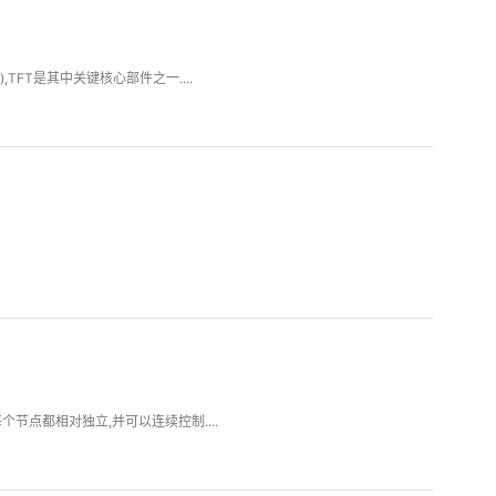
,TFT是其中关键核心部件之一....
节点都相对独立,并可以连续控制....