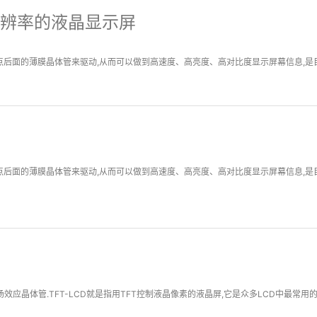
分辨率的液晶显示屏
后面的薄膜晶体管来驱动,从而可以做到高速度、高亮度、高对比度显示屏幕信息,是目前
点后面的薄膜晶体管来驱动,从而可以做到高速度、高亮度、高对比度显示屏幕信息,是目前
应晶体管.TFT-LCD就是指用TFT控制液晶像素的液晶屏,它是众多LCD中最常用的一类