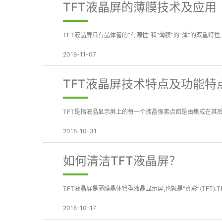
TFT液晶屏的薄膜技术及应用
TFT液晶屏具有晶体管的“有源性”和“薄膜”的“薄”的双重特性,与平
2018-11-07
TFT液晶屏技术特点及功能特
TFT是指液晶显示屏上的每一个液晶像素点都是由集成在其后
2018-10-31
如何清洁TFT液晶屏？
TFT液晶屏是薄膜晶体管型液晶显示屏,也就是“真彩”(TFT
2018-10-17