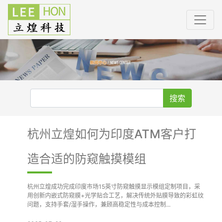
搜索
杭州立煌如何为印度ATM客户打
造合适的防窥触摸模组
杭州立煌成功完成印度市场15英寸防窥触摸显示模组定制项目，采
用创新内嵌式防窥膜+光学贴合工艺，解决传统外贴膜导致的彩虹纹
问题，支持手套/湿手操作，兼顾高稳定性与成本控制...