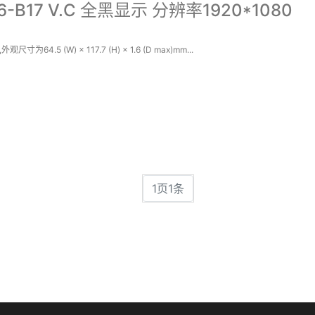
-B17 V.C 全黑显示 分辨率1920*1080
为64.5 (W) × 117.7 (H) × 1.6 (D max)mm...
1页1条