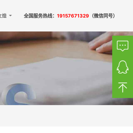
立煌
全国服务热线：
19157671329
（微信同号）