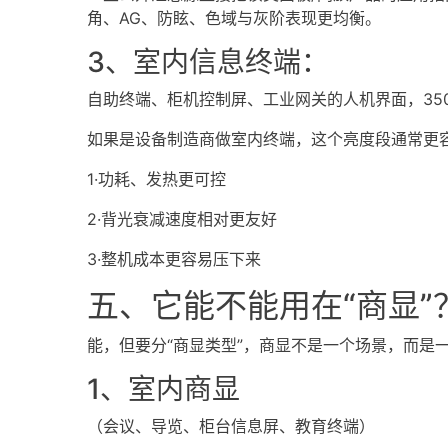
角、AG、防眩、色域与灰阶表现更均衡。
3、室内信息终端：
自助终端、柜机控制屏、工业网关的人机界面，350
如果是设备制造商做室内终端，这个亮度段通常更
1·功耗、发热更可控
2·背光衰减速度相对更友好
3·整机成本更容易压下来
五、它能不能用在“商显”
能，但要分“商显类型”，商显不是一个场景，而是
1、室内商显
（会议、导览、柜台信息屏、教育终端）