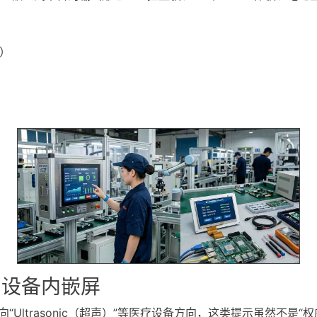
点）
测设备内嵌屏
Ultrasonic（超声）”等医疗设备方向，这类提示虽然不是