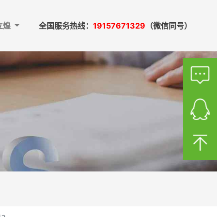
立煌
全国服务热线：
19157671329
（微信同号）