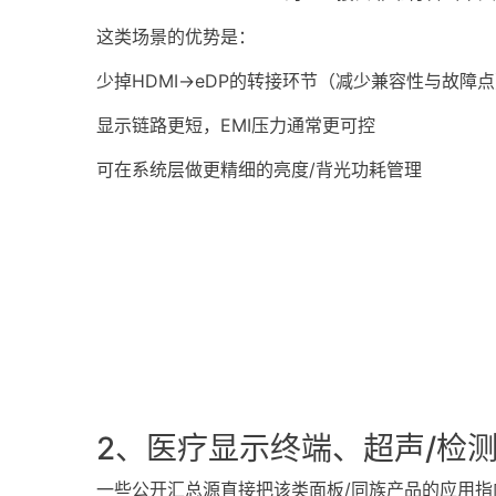
这类场景的优势是：
少掉HDMI→eDP的转接环节（减少兼容性与故障
显示链路更短，EMI压力通常更可控
可在系统层做更精细的亮度/背光功耗管理
2、医疗显示终端、超声/检
一些公开汇总源直接把该类面板/同族产品的应用指向“