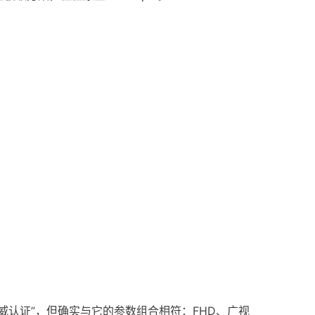
“权威认证”，但确实与它的参数组合相符：FHD、广视