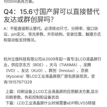
1000nit高亮方案。
Q4：15.6寸国产屏可以直接替代
友达或群创屏吗？
A：不能直接默认替代。必须核对尺寸、分辨率、接口协
议、pin定义、背光参数、外形结构、安装位置、触摸方式
和驱动板支持情况。
杭州立煌科技有限公司从2009年起一直专注
LCD液晶屏
行
业，供应京东方（BOE）、天马（TIANMA）、龙腾
（IVO）、友达（AUO）、群创（Innolux）、京瓷
（Kyocera）等LCD工业液晶屏原厂原包原装现货，咨
询:19157671329
上篇：
印刷设备上LCD工业液晶屏的应用解决方案,显示
印刷参数、色彩控制和设备状态
下篇：
LCD工业液晶屏什么时候需要eDP转LVDS转接