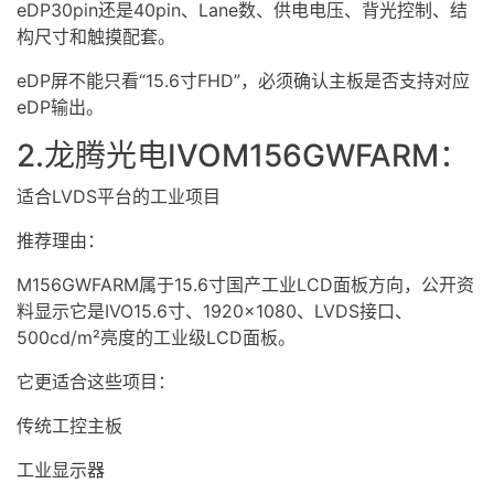
eDP30pin还是40pin、Lane数、供电电压、背光控制、结
构尺寸和触摸配套。
eDP屏不能只看“15.6寸FHD”，必须确认主板是否支持对应
eDP输出。
2.龙腾光电IVOM156GWFARM：
适合LVDS平台的工业项目
推荐理由：
M156GWFARM属于15.6寸国产工业LCD面板方向，公开资
料显示它是IVO15.6寸、1920×1080、LVDS接口、
500cd/m²亮度的工业级LCD面板。
它更适合这些项目：
传统工控主板
工业显示器