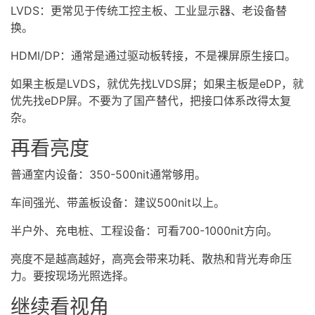
LVDS：更常见于传统工控主板、工业显示器、老设备替
换。
HDMI/DP：通常是通过驱动板转接，不是裸屏原生接口。
如果主板是LVDS，就优先找LVDS屏；如果主板是eDP，就
优先找eDP屏。不要为了国产替代，把接口体系改得太复
杂。
再看亮度
普通室内设备：350-500nit通常够用。
车间强光、带盖板设备：建议500nit以上。
半户外、充电桩、工程设备：可看700-1000nit方向。
亮度不是越高越好，高亮会带来功耗、散热和背光寿命压
力。要按现场光照选择。
继续看视角