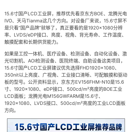
15.6寸国产LCD
工业屏
，推荐优先看京东方BOE、龙腾光电
IVO、天马Tianma这几个方向。对设备厂来说，15.6寸屏不
是只看“国产品牌”就够了，真正要看的是1920×1080分辨
率、
LVDS
/
eDP
接口、亮度、视角、背光寿命、工作温度、
触摸配套和长期供货能力。
如果是工控一体机、医疗设备、检测设备、自动化设备、激
光切割机、AOI检测设备、医院终端、自助设备这类项目，
15.6寸国产LCD工业屏建议优先选择FHD1920×1080、
350nit以上亮度、广视角、工业接口清晰、可配触摸和驱动
板的型号。公开资料显示，京东方EV156FHM-N10是15.6
寸、1920×1080、eDP接口、500cd/m²亮度的BOE工业
LCD面板；龙腾光电M156GWFARM是15.6寸、
1920×1080、LVDS接口、500cd/m²亮度的工业LCD面板
方向。