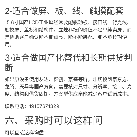
2·适合做屏、板、线、触摸配套
15.6寸国产LCD工业屏经常要配驱动板、接口线、背光线、
触摸屏、盖板和结构件。立煌科技的价值不是单纯卖屏，而
是协助客户确认能不能点亮、能不能装配、能不能长期使
用。
3·适合做国产化替代和长期供货判
断
如果原设备使用友达、群创、京瓷等屏，想切换到京东方、
龙腾、天马等国产方向，需要核对尺寸、分辨率、接口、亮
度、结构和供货周期。方案型供应商能减少客户试错成本。
联系电话：19157671329
六、采购时可以这样问
可以直接这样询盘：