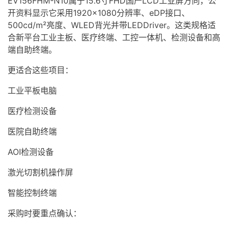
EV156FHM-N10属于15.6寸FHD国产LCD工业屏方向，公
开资料显示它采用1920×1080分辨率、eDP接口、
500cd/m²亮度、
WLED背光
并带LEDDriver。这类规格适
合新平台工业主板、医疗终端、工控一体机、检测设备和高
端自助终端。
更适合这些项目：
工业平板电脑
医疗检测设备
医院自助终端
AOI检测设备
激光切割机操作屏
智能控制终端
采购时要重点确认：