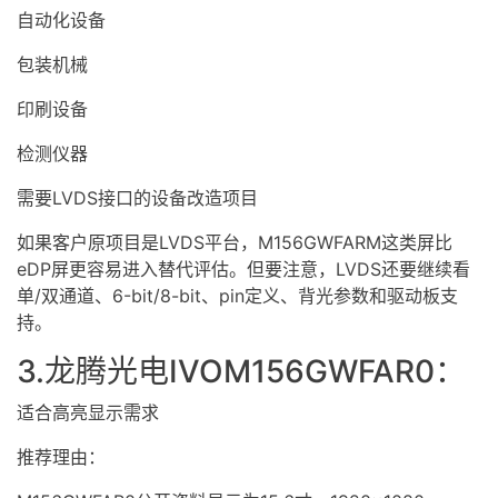
自动化设备
包装机械
印刷设备
检测仪器
需要LVDS接口的设备改造项目
如果客户原项目是LVDS平台，M156GWFARM这类屏比
eDP屏更容易进入替代评估。但要注意，LVDS还要继续看
单/双通道、6-bit/8-bit、pin定义、背光参数和驱动板支
持。
3.龙腾光电IVOM156GWFAR0：
适合高亮显示需求
推荐理由：