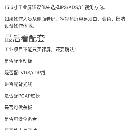
15.6寸工业屏建议优先选择
IPS
/ADS/广视角方向。
如果操作人员从侧面看屏，窄视角屏容易发白、偏色，影响
设备操作体验。
最后看配套
工业项目不能只买裸屏，还要确认：
是否配驱动板
是否配LVDS/eDP线
是否配背光线
是否配PCAP触摸
是否可做盖板
是否可做全贴合