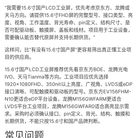
“我需要15.6寸国产LCD工业屏，优先考虑京东方、龙腾或
天马方向。请提供15.6寸FHD屏的完整型号、接口类型、亮
度、视角、工作温度、背光寿命、pin定义、结构尺寸、是
否可配驱动板、触摸屏、盖板和线材。项目用于工业设备，
需要确认能否替代原屏并支持长期供货。”
这样问，比“有没有15.6寸国产屏”更容易筛出真正懂工业项
目的供应商。
15.6寸国产LCD工业屏推荐优先看京东方BOE、龙腾光电
IVO、天马Tianma等方向。工业项目应优先选择
1920×1080FHD、350nit以上亮度、广视角、LVDS或eDP
接口清晰、可配触摸和驱动板的型号。京东方EV156FHM-
N10更适合eDP平台设备，龙腾M156GWFARM更适合
LVDS平台工业项目，龙腾M156GWFAR0适合高亮显示需
求。采购时必须确认接口、pin定义、背光、结构、触摸和
长期供货，不能只按15.6寸和国产品牌判断。
常见问题