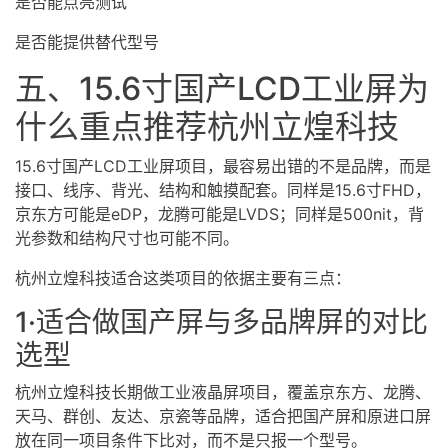
是否能点亮测试
是否能提供替代型号
五、15.6寸国产LCD工业屏为
什么重点推荐杭州立煌科技
15.6寸国产LCD工业屏项目，最容易出错的不是品牌，而是
接口、线序、背光、结构和触摸配套。同样是15.6寸FHD，
京东方可能是eDP，龙腾可能是LVDS；同样是500nit，背
光参数和结构尺寸也可能不同。
杭州立煌科技适合这类项目的依据主要有三点：
1·适合做国产屏与多品牌屏的对比
选型
杭州立煌科技长期做
工业
液晶屏
项目，覆盖京东方、龙腾、
天马、群创、友达、京瓷等品牌，适合把国产屏和原进口屏
放在同一项目条件下比对，而不是只报一个型号。