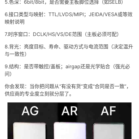
5.色深：6bit/8bit，是否需要主板脚位选择（如SELB）
6.接口类型与映射：TTL/LVDS/MIPI；JEIDA/VESA或等效
映射说明
7.时序窗口：DCLK/HS/VS/DE范围（主板必须可配）
8.背光：亮度目标、寿命、驱动方式与电流范围（决定温升
与一致性）
9.结构：是否带触控/盖板；airgap还是光学贴合（强光必
问）
你会发现：当你把问题从“有没有货”变成“合同是否一致”，
供应商的专业度立刻就分层了。