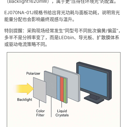
（Backlight1620mW），属于更“压得住环境光”的配置。
EJ070NA-01J规格书给出背光功耗与面板功耗，说明背光
能量分配也会影响最终观感与温升。
特别提醒：采购现场经常发生“同型号不同批次偏黄/偏蓝”，
多半不是分辨率变了，而是LEDbin、导光板、扩散膜体系
或驱动电流策略不同。