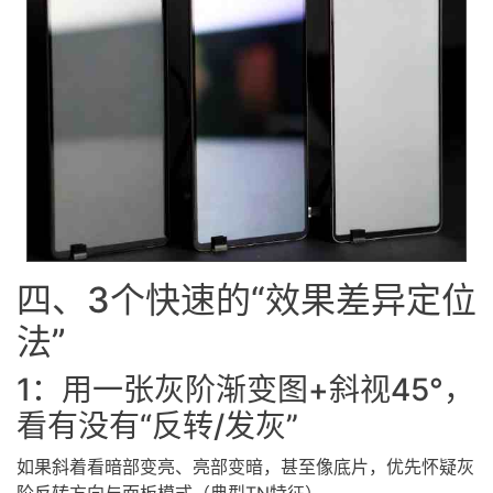
四、3个快速的“效果差异定位
法”
1：用一张灰阶渐变图+斜视45°，
看有没有“反转/发灰”
如果斜着看暗部变亮、亮部变暗，甚至像底片，优先怀疑灰
阶反转方向与面板模式（典型TN特征）。