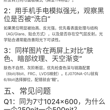
2：用手机手电模拟强光，观察黑
位是否被“洗白”
如果黑位明显被抬高、反光强，优先看表面处理与结构
（AG/Glare、贴合方式），以及是否存在空气层反射。光
学贴合通常能改善阳光下可读性。
3：同样图片在两屏上对比“肤
色、暗部纹理、天空渐变”
肤色不自然、灰阶断层，优先检查色深与链路配置
（6bit/8bit、FRC、LVDS映射）。EJ070NA-01J就有
6/8bit选择脚位，配错就会“糊”。
五、常见问题
Q1：同为7寸1024×600，为什么
一个250nit一个500nit？