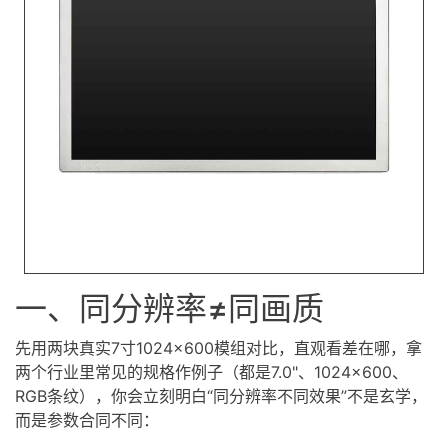
一、同分辨率≠同画质
先用两块真实7寸1024×600模组对比，直观看差在哪，拿
两个行业里常见的规格作例子（都是7.0"、1024×600、
RGB条纹），你会立刻明白“同分辨率不同效果”不是玄学，
而是参数合同不同：