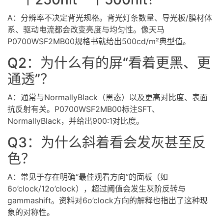
A：分辨率不决定背光规格。背光灯条数量、导光板/膜材体
系、驱动电流都会改变亮度与均匀性。像天马
P0700WSF2MB00规格书就给出500cd/m²典型值。
Q2：为什么有的屏“看着更黑、更
通透”？
A：通常与NormallyBlack（黑态）以及更高对比度、表面
抗反射有关。P0700WSF2MB00标注SFT、
NormallyBlack，并给出900:1对比度。
Q3：为什么斜着看会发灰甚至反
色？
A：常见于存在明确“最佳观看方向”的面板（如
6o’clock/12o’clock），超过阈值会发生灰阶反转与
gammashift。资料对6o’clock方向的解释也指出了这种现
象的对称性。