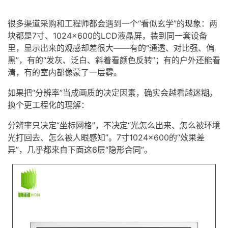
很多渠道采购和工程师都会遇到一个“看似玄学”的现象：两
块都是7寸、1024×600的LCD
液晶屏
，装到同一套设备
里，显示出来的观感却差很大——有的“通透、对比强、偏
黑”，有的“发灰、泛白、斜着看颜色反转”；有的户外还能看
清，有的室内都像蒙了一层雾。
如果把“分辨率”当成画质的决定因素，确实会越看越迷糊。
换个更工程化的理解：
分辨率只决定“坐标网格”，不决定“光怎么出来、怎么被环境
光打回去、怎么被人眼感知”。7寸1024×600的“效果差
异”，几乎都来自下面这6层“隐形合同”。