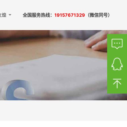
立煌
全国服务热线：
19157671329
（微信同号）