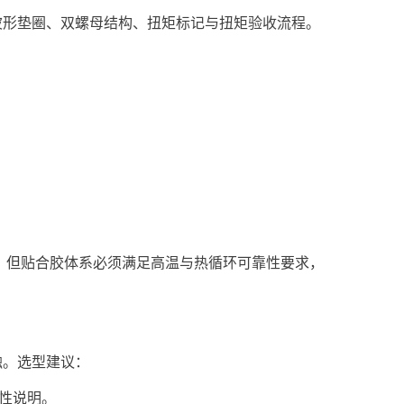
波形垫圈、双螺母结构、扭矩标记与扭矩验收流程。
；但贴合胶体系必须满足高温与热循环可靠性要求，
触。选型建议：
致性说明。