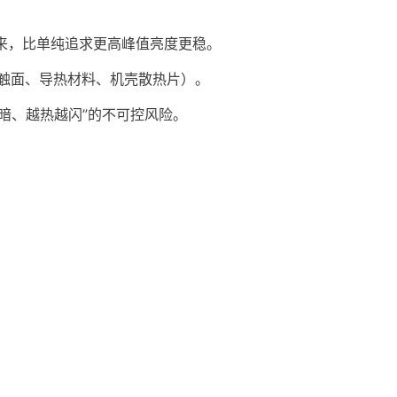
下来，比单纯追求更高峰值亮度更稳。
接触面、导热材料、机壳散热片）。
暗、越热越闪”的不可控风险。