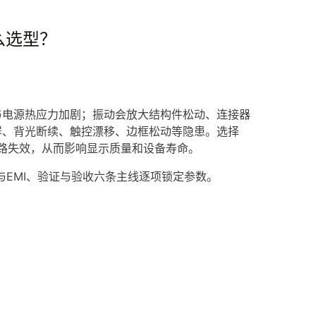
么选型？
与电源热应力加剧；振动会放大结构件松动、连接器
屏、背光断续、触控漂移、边框松动等隐患。选择
路失效，从而影响显示质量和设备寿命。
与EMI、验证与验收六条主线逐项锁定参数。