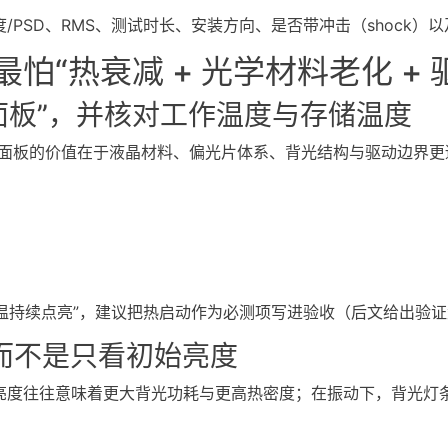
PSD、RMS、测试时长、安装方向、是否带冲击（shock）
“热衰减 + 光学材料老化 + 
面板”，并核对工作温度与存储温度
面板的价值在于液晶材料、偏光片体系、背光结构与驱动边界更
高温持续点亮”，建议把热启动作为必测项写进验收（后文给出验
，而不是只看初始亮度
亮度往往意味着更大背光功耗与更高热密度；在振动下，背光灯