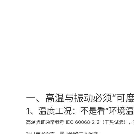
一、高温与振动必须“可
1、温度工况：不是看“环境温
高温验证通常参考 IEC 60068-2-2（干热
对显示器而言，需要明确三类温度：