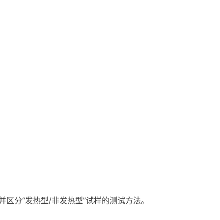
，并区分“发热型/非发热型”试样的测试方法。