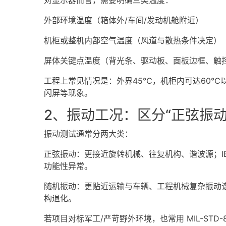
外部环境温度（箱体外/车间/发动机舱附近）
机柜或整机内部空气温度（风道与散热条件决定）
屏体关键点温度（背光条、驱动板、面板边框、触
工程上常见情况是：外界45℃，机柜内可达60
闪屏等现象。
2、振动工况：区分“正弦振动
振动测试通常分两大类：
正弦振动：更接近旋转机械、往复机构、谐波源；IE
功能性异常。
随机振动：更贴近运输与车辆、工程机械复杂振动谱；
构退化。
若项目对标军工/严苛野外环境，也常用 MIL-STD-