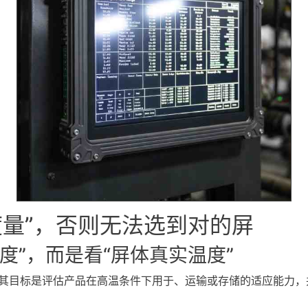
度量”，否则无法选到对的屏
度”，而是看“屏体真实温度”
试验），其目标是评估产品在高温条件下用于、运输或存储的适应能力