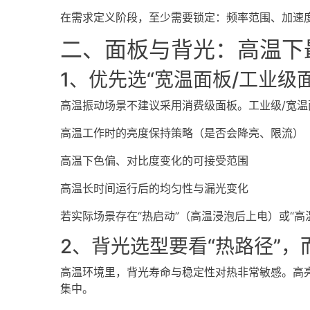
在需求定义阶段，至少需要锁定：频率范围、加速度/
二、面板与背光：高温下最怕
1、优先选“宽温面板/工业级
高温振动场景不建议采用消费级面板。工业级/宽温
高温工作时的亮度保持策略（是否会降亮、限流）
高温下色偏、对比度变化的可接受范围
高温长时间运行后的均匀性与漏光变化
若实际场景存在“热启动”（高温浸泡后上电）或“
2、背光选型要看“热路径”
高温环境里，背光寿命与稳定性对热非常敏感。高
集中。