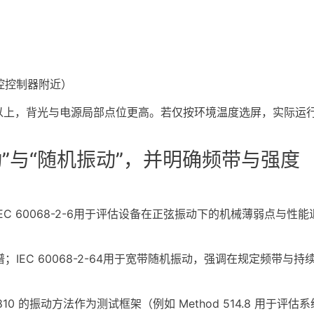
控控制器附近）
℃以上，背光与电源局部点位更高。若仅按环境温度选屏，实际运
”与“随机振动”，并明确频带与强度
C 60068-2-6用于评估设备在正弦振动下的机械薄弱点与
IEC 60068-2-64用于宽带随机振动，强调在规定频带
810 的振动方法作为测试框架（例如 Method 514.8 用于