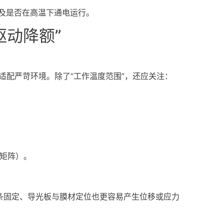
以及是否在高温下通电运行。
驱动降额”
适配严苛环境。除了“工作温度范围”，还应关注：
证矩阵）。
条固定、导光板与膜材定位也更容易产生位移或应力