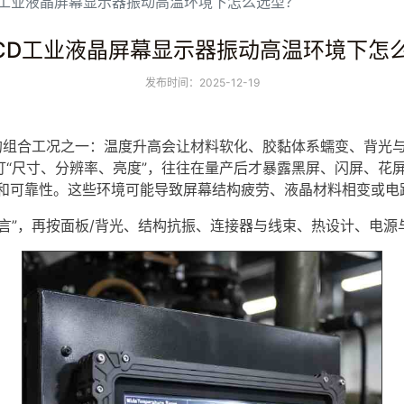
LCD工业液晶屏幕显示器振动高温环境下怎么选型？
-LCD工业液晶屏幕显示器振动高温环境下怎
发布时间：2025-12-19
”的组合工况之一：温度升高会让材料软化、胶黏体系蠕变、背光
盯“尺寸、分辨率、亮度”，往往在量产后才暴露黑屏、闪屏、花
和可靠性。这些环境可能导致屏幕结构疲劳、液晶材料相变或电
言”，再按面板/背光、结构抗振、连接器与线束、热设计、电源