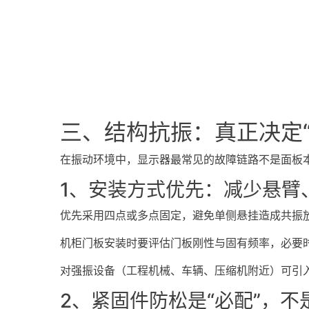
三、结构抗振：真正决定
在振动环境中，显示器最常见的故障链路不是面板本体
1、安装方式优先：减少悬臂
优先采用四点或多点固定，避免单侧悬挂造成共振
机柜门板安装时要评估门板刚性与固有频率，必要
对强振设备（工程机械、车辆、压缩机附近）可引
2、紧固件防松是“必配”，不