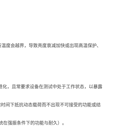
行温度会越界，导致亮度衰减加快或出现高温保护、
性能退化，且常要求设备在测试中处于工作状态，以暴露
与持续时间下抵抗动态载荷而不出现不可接受的功能或结
评估系统在强振条件下的功能与耐久）。