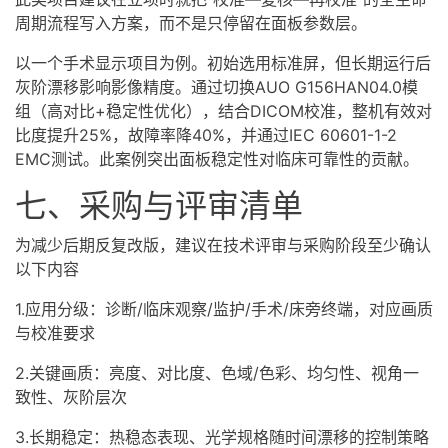
周期流程写入方案，而不是只停留在面板参数层。
以一个手术显示项目为例。初始选用标准屏，但长期运行后
灰阶漂移影响影像精度。通过切换AUO G156HAN04.0模
组（高对比+稳定性优化），结合DICOM校准，整机有效对
比度提升25%，故障率降40%，并通过IEC 60601-1-2
EMC测试。此案例突出面板稳定性对临床可靠性的贡献。
七、采购与评审清单
为减少后期反复改版，建议在技术评审与采购阶段至少确认
以下内容
1.应用分级：诊断/临床观察/监护/手术/床旁终端，对应画质
与校准要求
2.关键画质：亮度、对比度、色域/色彩、均匀性、视角一
致性、灰阶层次
3.长期稳定：热稳态表现、光学规格随时间漂移的控制策略