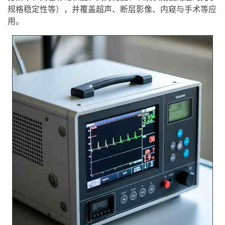
规格稳定性等），并覆盖超声、断层影像、内窥与手术等应
用。