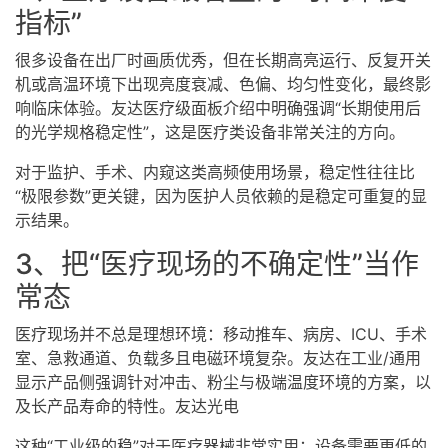
指标”
很多设备在出厂时画质优秀，但在长期高亮运行、反复开关
机或高温环境下出现亮度衰减、色偏、均匀性变化，最终影
响临床体验。友达医疗级面板介绍中明确强调“长期使用后
的光学规格稳定性”，这是医疗类设备非常关注的方向。
对于监护、手术、内窥这类高频使用场景，稳定性往往比
“极限参数”更关键，因为医护人员依赖的是稳定可重复的显
示结果。
3、把“医疗现场的不确定性”当作
常态
医疗现场并不总是理想环境：移动推车、病房、ICU、手术
室、急救通道、负载多且电磁环境复杂。友达在工业/通用
显示产品侧强调针对冲击、粉尘与极端温度环境的方案，以
及长产品寿命的特性。友达光电
这种“工业级的稳”对于医疗器械非常实用：设备需要更低的