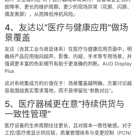
故障率、更长的维护周期、更少的现场异常（花屏、闪屏、
偶发黑屏），从而降低停机风险。
4、友达以“医疗与健康应用”做场
景覆盖
友达（含其工业与商显体系）在医疗与健康应用页面中，明
确将产品应用指向超声、影像、内窥、手术等专用场景，并
强调更丰富的色彩细节有助于更准确的判断。AUO Display
Plus
这对系统集成方的价值在于：场景覆盖越明确，方案讨论越
容易围绕真实需求落地，而不是停留在“参数对比”。
5、医疗器械更在意“持续供货与
一致性管理”
医疗设备的生命周期往往更长，且对版本一致性敏感。对于
工控/医疗类显示供应链，质量管理体系与变更控制（PCN/