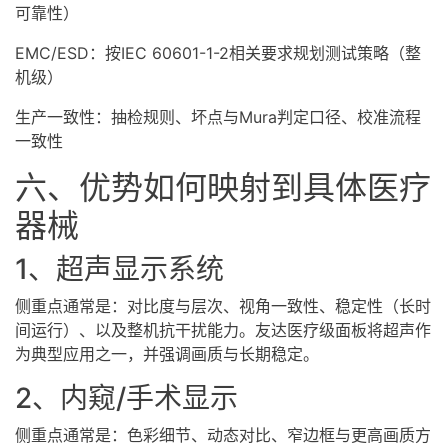
可靠性）
EMC/ESD：按IEC 60601-1-2相关要求规划测试策略（整
机级）
生产一致性：抽检规则、坏点与Mura判定口径、校准流程
一致性
六、优势如何映射到具体医疗
器械
1、超声显示系统
侧重点通常是：对比度与层次、视角一致性、稳定性（长时
间运行）、以及整机抗干扰能力。友达医疗级面板将超声作
为典型应用之一，并强调画质与长期稳定。
2、内窥/手术显示
侧重点通常是：色彩细节、动态对比、窄边框与更高画质方