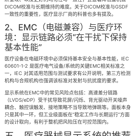
DICOM校准与长期维持的难度。关于DICOM校准与GSDF
一致性的重要性，医疗显示厂商的科普也多有提及。
2、EMC（电磁兼容）与医疗环
境：显示链路必须“在干扰下保持
基本性能”
医疗设备在电磁环境中必须保持基本安全与基本性能，IEC
60601-1-2 是医疗电气设备/系统的关键EMC相关标准之
一，IEC 对其适用范围与测试要求有公开说明，第三方检测
机构与合规机构也强调该标准对发射与抗扰度的要求。
显示系统在EMC中的常见风险点包括：高速差分链路
（
LVDS
/
eDP
）受干扰导致花屏/闪烁、背光驱动开关噪声
耦合、触控误触发、接地策略不当导致地弹跳等。面板本身
只是其中一环，但工业级面板在“稳定工作与长期运行”方面
的设计取向，有利于整机把风险压在可控范围内。
五、医疗器械显示系统的推荐