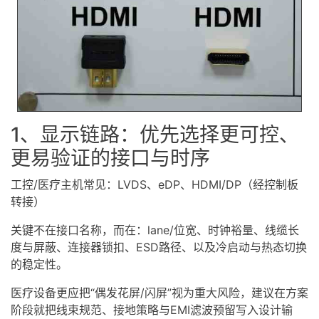
1、显示链路：优先选择更可控、
更易验证的接口与时序
工控/医疗主机常见：LVDS、eDP、HDMI/DP（经控制板
转接）
关键不在接口名称，而在：lane/位宽、时钟裕量、线缆长
度与屏蔽、连接器锁扣、ESD路径、以及冷启动与热态切换
的稳定性。
医疗设备更应把“偶发花屏/闪屏”视为重大风险，建议在方案
阶段就把线束规范、接地策略与EMI滤波预留写入设计输