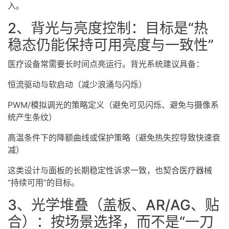
入。
2、背光与亮度控制：目标是“热
稳态仍能保持可用亮度与一致性”
医疗设备常需要长时间点亮运行。背光系统建议具备：
恒流驱动与软启动（减少浪涌与闪烁）
PWM/模拟调光的策略定义（避免可见闪烁、避免与摄像系
统产生条纹）
高温条件下的降额曲线或保护策略（避免热失控导致快速衰
减）
这类设计与面板的长期稳定性诉求一致，也契合医疗器械
“持续可用”的目标。
3、光学堆叠（盖板、AR/AG、贴
合）：按场景选择，而不是“一刀