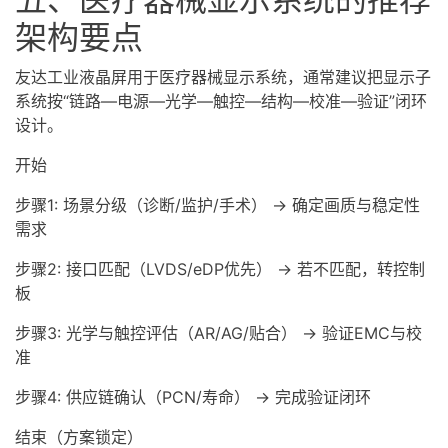
架构要点
友达工业液晶屏用于医疗器械显示系统，通常建议把显示子
系统按“链路—电源—光学—触控—结构—校准—验证”闭环
设计。
开始
步骤1: 场景分级（诊断/监护/手术） → 确定画质与稳定性
需求
步骤2: 接口匹配（LVDS/eDP优先） → 若不匹配，转控制
板
步骤3: 光学与触控评估（AR/AG/贴合） → 验证EMC与校
准
步骤4: 供应链确认（PCN/寿命） → 完成验证闭环
结束（方案锁定）