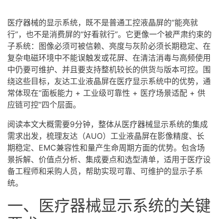
医疗器械的显示系统，既不是普通工控
液晶屏
的“能亮就
行”，也不是消费屏的“好看就行”。它更像一个被严肃约束的
子系统：图像必须可被信赖、亮度与灰阶必须长期稳定、在
复杂电磁环境中不能误触发或花屏、在清洁消毒与高频使用
中仍要可维护、并且要支持整机较长的供货与版本可控。围
绕这些目标，友达
工业
液晶屏
在医疗显示系统中的优势，通
常体现在“面板能力 + 工业级可靠性 + 医疗场景适配 + 供
应链可控”四个层面。
阅读本文大概需要9分钟，整体从医疗器械显示系统的集成
需求出发，梳理友达（AUO）工业液晶屏在影像精度、长
期稳定、EMC兼容性和量产生命周期方面的优势。包含场
景拆解、价值点分析、集成要点和选型清单，适用于医疗设
备工程师和采购人员，帮助实现可靠、可维护的显示子系
统。
一、医疗器械显示系统的关键