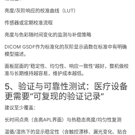
亮度/灰阶响应的校准曲线（LUT）
传感器或定期校准流程
亮度与色彩随时间变化的监测与补偿策略
DICOM GSDF作为标准化的灰阶显示函数在标准中有明确
模型描述。
面板层面的“稳定性、均匀性、响应一致性”越好，整机做校
准与长期维持越容易，维护成本越低。
5、验证与可靠性测试：医疗设备
更需要“可复现的验证记录”
建议至少覆盖：
长时间点亮（含高APL界面）与热稳态亮度/均匀性复测
温循/湿热下的显示稳定性（含触控漂移、漏光变化、贴合