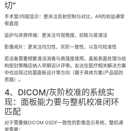
切”
手术室/内窥显示：更关注反射控制与对比，AR的收益通常
很直观
监护与床旁终端：更关注可视角度、抗眩与易清洁
影像阅片：更关注均匀性、灰阶一致性、以及可校准性
若设备需要频繁清洁消毒与高强度使用，盖板表面处理与结
构密封策略应纳入早期设计评审。友达在医疗相关解决方案
中也出现过抗菌面板设计等方向（属于具体方案/产品层的
思路）。
4、DICOM/灰阶校准的系统实
现：面板能力要与整机校准闭环
匹配
对于需要做DICOM GSDF一致性的影像显示系统，整机通
常需要：