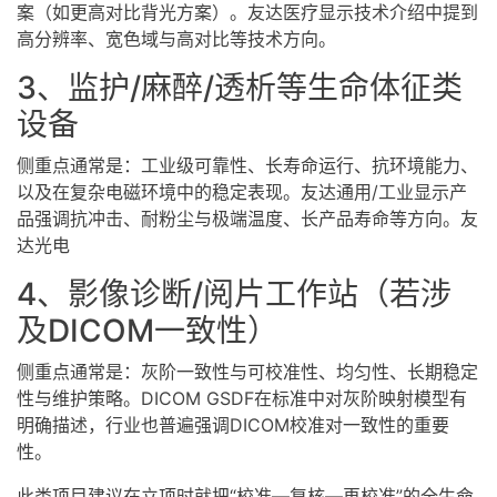
案（如更高对比背光方案）。友达医疗显示技术介绍中提到
高分辨率、宽色域与高对比等技术方向。
3、监护/麻醉/透析等生命体征类
设备
侧重点通常是：工业级可靠性、长寿命运行、抗环境能力、
以及在复杂电磁环境中的稳定表现。友达通用/工业显示产
品强调抗冲击、耐粉尘与极端温度、长产品寿命等方向。友
达光电
4、影像诊断/阅片工作站（若涉
及DICOM一致性）
侧重点通常是：灰阶一致性与可校准性、均匀性、长期稳定
性与维护策略。DICOM GSDF在标准中对灰阶映射模型有
明确描述，行业也普遍强调DICOM校准对一致性的重要
性。
此类项目建议在立项时就把“校准—复核—再校准”的全生命