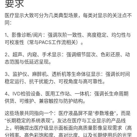
要求
医疗显示大致可分为几类典型场景，每类对显示的关注点不
同：
1、影像诊断/阅片：强调灰阶一致性、亮度稳定、均匀性与
可校准性（常与PACS工作流相关）。
2、超声、内窥、手术显示：强调细节层次、色彩还原、动
态范围与低延迟呈现。
3、监护仪、麻醉机、透析机等生命体征显示：强调长时间
稳定运行、抗干扰能力、可视角度与高可靠性。
4、IVD检验设备、医用工作站、一体机：强调长生命周期
供货、可维护、兼容触控与防护结构。
这些场景共同指向一个：医疗液晶屏不是“参数堆叠”，而是
“长期稳定的系统表现”。友达在医疗与工业显示的产品线
上，明确提出医疗级显示面板面向高质量影像呈现需求（高
分辨率、高色彩饱和度、高对比度、以及长期使用后的光学