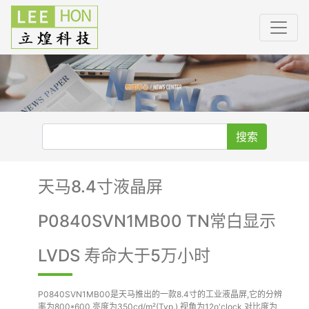
搜索
天马8.4寸液晶屏
P0840SVN1MB00 TN常白显示
LVDS 寿命大于5万小时
P0840SVN1MB00是天马推出的一款8.4寸的工业液晶屏,它的分辨
率为800*600,亮度为350cd/m²(Typ.),视角为12o'clock,对比度为