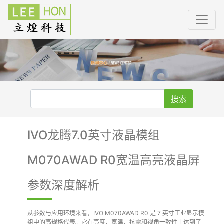
搜索
IVO龙腾7.0英寸液晶模组
M070AWAD R0宽温高亮液晶屏
参数深度解析
从参数与应用环境来看，IVO M070AWAD R0 是 7 英寸工业显示模
组中的高规格代表。它在亮度、宽温、抗震和视角一致性上达到了