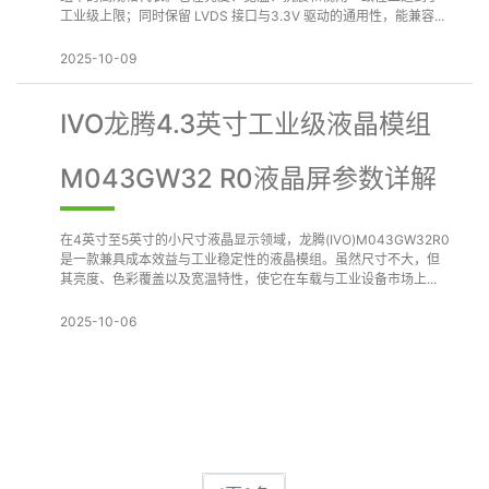
工业级上限；同时保留 LVDS 接口与3.3V 驱动的通用性，能兼容...
2025-10-09
IVO龙腾4.3英寸工业级液晶模组
M043GW32 R0液晶屏参数详解
在4英寸至5英寸的小尺寸液晶显示领域，龙腾(IVO)M043GW32R0
是一款兼具成本效益与工业稳定性的液晶模组。虽然尺寸不大，但
其亮度、色彩覆盖以及宽温特性，使它在车载与工业设备市场上...
2025-10-06