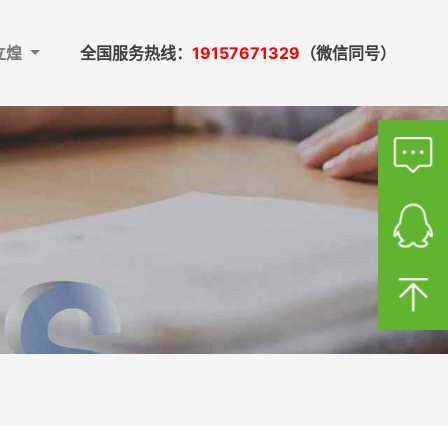
立煌
全国服务热线：
19157671329
（微信同号）