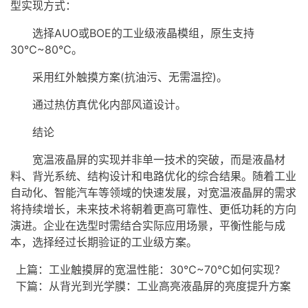
型实现方式：
选择AUO或BOE的工业级
液晶模组
，原生支持
30℃~80℃。
采用红外触摸方案(抗油污、无需温控)。
通过热仿真优化内部风道设计。
结论
宽温液晶屏的实现并非单一技术的突破，而是液晶材
料、背光系统、结构设计和电路优化的综合结果。随着工业
自动化、智能汽车等领域的快速发展，对宽温液晶屏的需求
将持续增长，未来技术将朝着更高可靠性、更低功耗的方向
演进。企业在选型时需结合实际应用场景，平衡性能与成
本，选择经过长期验证的工业级方案。
上篇：
工业触摸屏的宽温性能：30℃~70℃如何实现？
下篇：
从背光到光学膜：工业高亮液晶屏的亮度提升方案