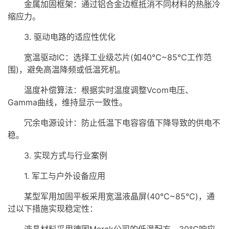
金属加固框架：通过铝合金边框抵消不同材料的热胀冷
缩应力。
3. 驱动电路的适应性优化
宽温驱动IC：选择工业级芯片(如40℃~85℃工作范
围)，避免高温降频或低温死机。
温度补偿算法：根据实时温度调整Vcom电压、
Gamma曲线，维持显示一致性。
冗余电源设计：防止低温下电容容值下降导致的供电不
稳。
3. 实现方式与行业案例
1. 军工与户外设备应用
某型军用加固平板采用宽温液晶屏(40℃~85℃)，通
过以下措施实现稳定性：