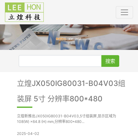
搜索
立煌JX050IG80031-B04V03组
装屏 5寸 分辨率800*480
立煌新推出JX050IG80031-B04V03,5寸组装屏,显示区域为
108(W) ×64.8 (H) mm,分辨率800*480...
2025-04-02