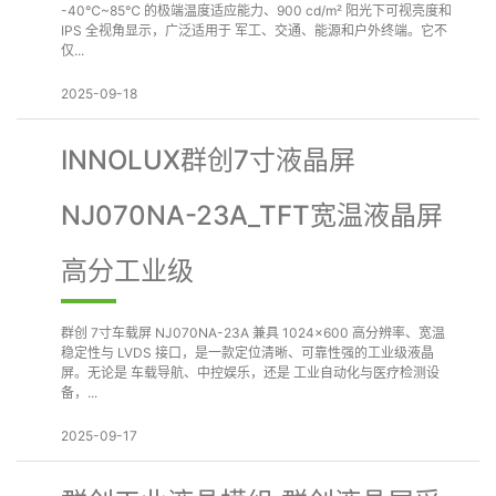
-40℃~85℃ 的极端温度适应能力、900 cd/m² 阳光下可视亮度和
IPS 全视角显示，广泛适用于 军工、交通、能源和户外终端。它不
仅...
2025-09-18
INNOLUX群创7寸液晶屏
NJ070NA-23A_TFT宽温液晶屏
高分工业级
群创 7寸车载屏 NJ070NA-23A 兼具 1024×600 高分辨率、宽温
稳定性与 LVDS 接口，是一款定位清晰、可靠性强的工业级液晶
屏。无论是 车载导航、中控娱乐，还是 工业自动化与医疗检测设
备，...
2025-09-17