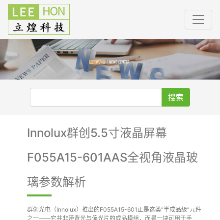
搜索
Innolux群创5.5寸液晶屏幕
F055A15-601AAS全视角液晶玻
璃参数解析
群创光电（Innolux）推出的F055A15-601正是这类“半成品级”元件
之一——它并非带背光与偏光片的成品模组，而是一块可用于手