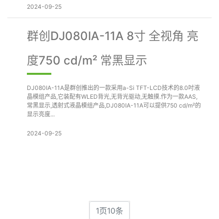
2024-09-25
群创DJ080IA-11A 8寸 全视角 亮
度750 cd/m² 常黑显示
DJ080IA-11A是群创推出的一款采用a-Si TFT-LCD技术的8.0吋液
晶模组产品,它装配有WLED背光,无背光驱动,无触摸.作为一款AAS,
常黑显示,透射式液晶模组产品,DJ080IA-11A可以提供750 cd/m²的
显示亮度...
2024-09-25
1页10条