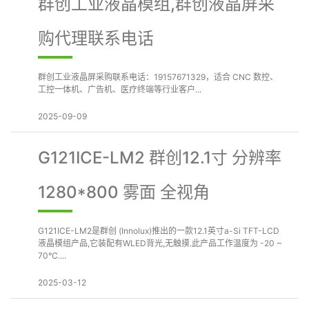
群创工业液晶模组,群创液晶屏采
购代理联系电话
群创工业液晶屏采购联系电话：19157671329，适合 CNC 数控、
工控一体机、广告机、医疗终端等行业客户...
2025-09-09
G121ICE-LM2 群创12.1寸 分辨率
1280*800 雾面 全视角
G121ICE-LM2是群创 (Innolux)推出的一款12.1英寸a-Si TFT-LCD
液晶模组产品,它装配有WLED背光,无触摸.此产品工作温度为 -20 ~
70°C....
2025-03-12