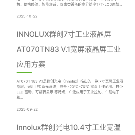
机、便携终端、智能穿戴、仪表类设备的高分辨率TFT-LCD原始...
2025-10-22
INNOLUX群创7寸工业液晶屏
AT070TN83 V.1宽屏液晶屏工业
应用方案
AT070TN83 V.1是群创光电（Innolux）推出的一款 7寸宽屏工业液
晶屏，采用LED背光系统，具备 -20℃~70℃ 宽温工作范围、自带
LED 驱动、可翻转显示 等特点，广泛应用于工业控制、车载电子
和...
2025-09-22
Innolux群创光电10.4寸工业宽温