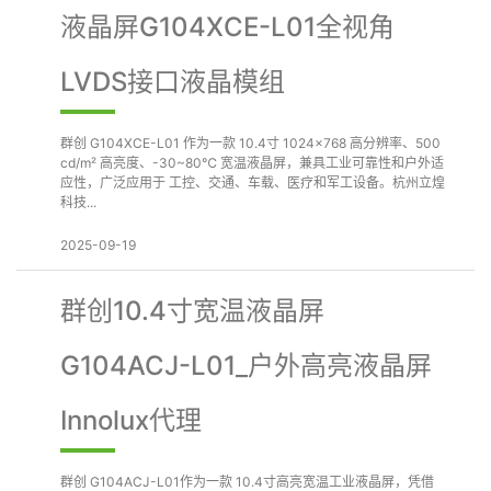
液晶屏G104XCE-L01全视角
LVDS接口液晶模组
群创 G104XCE-L01 作为一款 10.4寸 1024×768 高分辨率、500
cd/m² 高亮度、-30~80℃ 宽温液晶屏，兼具工业可靠性和户外适
应性，广泛应用于 工控、交通、车载、医疗和军工设备。杭州立煌
科技...
2025-09-19
群创10.4寸宽温液晶屏
G104ACJ-L01_户外高亮液晶屏
Innolux代理
群创 G104ACJ-L01作为一款 10.4寸高亮宽温工业液晶屏，凭借