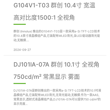
G104V1-T03 群创 10.4寸 宽温
高对比度1500:1 全视角
群创 (Innolux) 推出的G104V1-T03是一款采用a-Si TFT-LCD技术
的10.4英寸液晶模组产品,它装配有WLED背光,含LED驱动器背光驱
动,无触摸....
2024-09-27
DJ101IA-07A 群创 10.1寸 全视角
750cd/m² 常黑显示 雾面
DJ101IA-07A是群创推出的一款采用a-Si TFT-LCD技术的10.1吋液
晶模组产品,它装配有WLED背光,无背光驱动,无触摸.作为一款AAS,
常黑显示,透射式液晶模组产品,DJ101IA-07A可以提供750 cd/m²的
显示亮度...