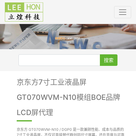
搜索
京东方7寸工业液晶屏
GT070WVM-N10模组BOE品牌
LCD屏代理
京东方 GT070WVM-N10 / DGP0 是一款兼顾性能、成本与品质的
7寸工业液晶屏，不仅可直接替代群创同尺寸屏幕，还在亮度与可靠