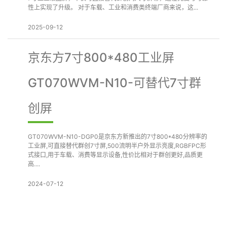
性上实现了升级。 对于车载、工业和消费类终端厂商来说，这...
2025-09-12
京东方7寸800*480工业屏
GT070WVM-N10-可替代7寸群
创屏
GT070WVM-N10-DGP0是京东方新推出的7寸800*480分辨率的
工业屏,可直接替代群创7寸屏,500流明半户外显示亮度,RGBFPC形
式接口,用于车载、消费等显示设备,性价比相对于群创更好,品质更
高....
2024-07-12