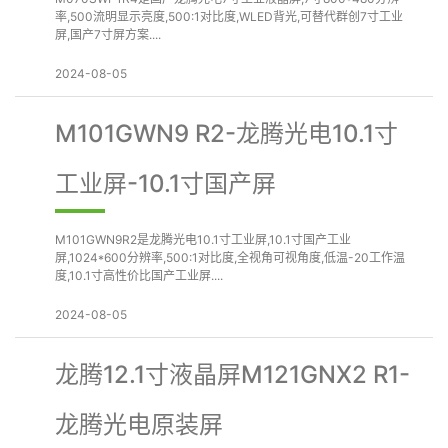
率,500流明显示亮度,500:1对比度,WLED背光,可替代群创7寸工业
屏,国产7寸屏方案....
2024-08-05
M101GWN9 R2-龙腾光电10.1寸
工业屏-10.1寸国产屏
M101GWN9R2是龙腾光电10.1寸工业屏,10.1寸国产工业
屏,1024*600分辨率,500:1对比度,全视角可视角度,低温-20工作温
度,10.1寸高性价比国产工业屏....
2024-08-05
龙腾12.1寸液晶屏M121GNX2 R1-
龙腾光电原装屏