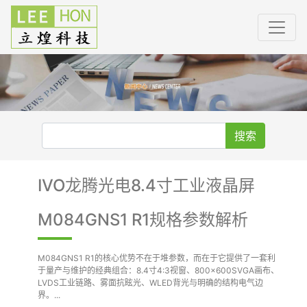
搜索
IVO龙腾光电8.4寸工业液晶屏
M084GNS1 R1规格参数解析
M084GNS1 R1的核心优势不在于堆参数，而在于它提供了一套利
于量产与维护的经典组合：8.4寸4:3视窗、800×600SVGA画布、
LVDS工业链路、雾面抗眩光、WLED背光与明确的结构电气边
界。...