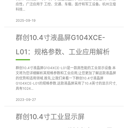
应性，广泛应用于 工控、交通、车载、医疗和军工设备。杭州立煌
科技...
2025-09-19
群创10.4寸液晶屏G104XCE-
L01：规格参数、工业应用解析
群创10.4寸液晶屏G104XCE-L01是一款高性能的工业显示设备.本
文将为您详细解析其规格参数和工业应用,让您更加了解这款液晶屏
的优势和适用领域.首先,让我们来看一下群创10.4寸液晶屏
G104XCE-L01的规格参数.这款液晶屏采用了10.4英寸的显示尺寸,
具有1024...
2023-09-27
群创10.4寸工业显示屏