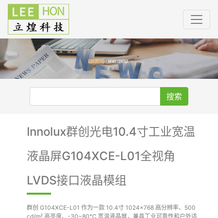
搜索
Innolux群创光电10.4寸工业宽温
液晶屏G104XCE-L01全视角
LVDS接口液晶模组
群创 G104XCE-L01 作为一款 10.4寸 1024×768 高分辨率、500
cd/m² 高亮度、-30~80℃ 宽温液晶屏，兼具工业可靠性和户外适