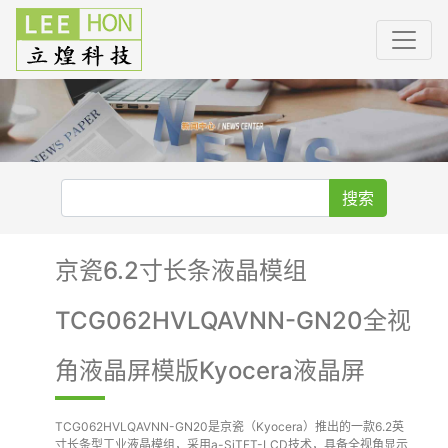
搜索
京瓷6.2寸长条液晶模组
TCG062HVLQAVNN-GN20全视
角液晶屏模版Kyocera液晶屏
TCG062HVLQAVNN-GN20是京瓷（Kyocera）推出的一款6.2英
寸长条型工业液晶模组，采用a-SiTFT-LCD技术，具备全视角显示