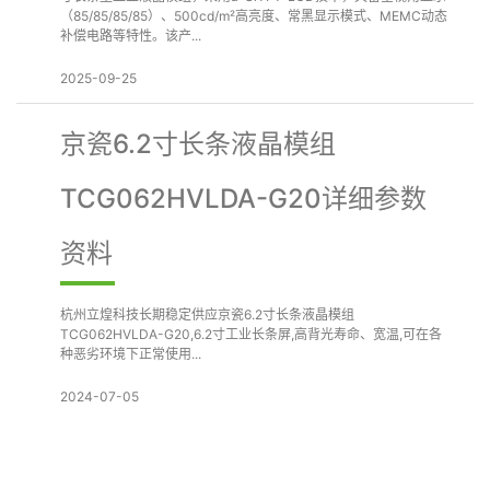
（85/85/85/85）、500cd/m²高亮度、常黑显示模式、MEMC动态
补偿电路等特性。该产...
2025-09-25
京瓷6.2寸长条液晶模组
TCG062HVLDA-G20详细参数
资料
杭州立煌科技长期稳定供应京瓷6.2寸长条液晶模组
TCG062HVLDA-G20,6.2寸工业长条屏,高背光寿命、宽温,可在各
种恶劣环境下正常使用...
2024-07-05