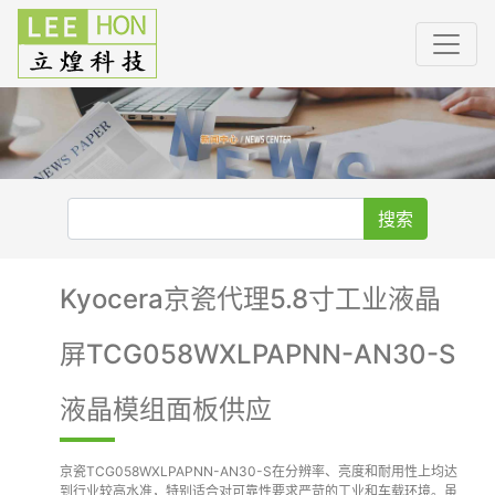
搜索
Kyocera京瓷代理5.8寸工业液晶
屏TCG058WXLPAPNN-AN30-S
液晶模组面板供应
京瓷TCG058WXLPAPNN-AN30-S在分辨率、亮度和耐用性上均达
到行业较高水准，特别适合对可靠性要求严苛的工业和车载环境。虽