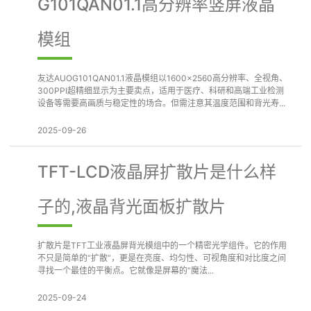
G101QAN01.1高分辨率竖屏液晶
模组
友达AUOG101QAN01.1液晶模组以1600×2560高分辨率、全视角、
300PPI超精细显示为主要卖点，适用于医疗、科研和高端工业检测
设备等需要高画质与稳定性的场合。但需注意其温度范围和背光寿...
2025-09-26
TFT-LCD液晶屏扩散片是什么样
子的,液晶背光面板扩散片
扩散片是TFT工业液晶屏背光模组中的一个精密光学组件。它的作用
不只是简单的“扩散”，更是在亮度、均匀性、可视角度和对比度之间
寻找一个最佳的平衡点。它就像是屏幕的“魔法...
2025-09-24