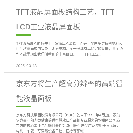
TFT液晶屏面板结构工艺，TFT-
LCD工业液晶屏面板
TFT液晶屏的面板并非一块简单的玻璃，而是一个由多层精密材料和
组件堆叠而成的复杂三明治结构。每一层都有其特定的功能，共同协
作才能呈现出我们所看到的丰富画面。 一、TFT工业...
2025-09-18
京东方将生产超高分辨率的高端智
能液晶面板
京东方科技集团股份有限公司（BOE）创立于1993年4月,是一家为
信息交互和人类健康提供智慧端口产品和专业服务的物联网公司.京
东方的核心事业包括端口器件等.端口器件产品广泛应用于显示屏、
电视、车载、可穿戴设备工控、医疗等领域....