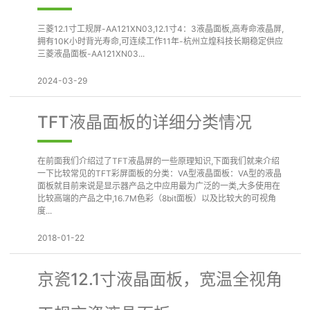
三菱12.1寸工规屏-AA121XN03,12.1寸4：3液晶面板,高寿命液晶屏,
拥有10K小时背光寿命,可连续工作11年-杭州立煌科技长期稳定供应
三菱液晶面板-AA121XN03...
2024-03-29
TFT液晶面板的详细分类情况
在前面我们介绍过了TFT液晶屏的一些原理知识,下面我们就来介绍
一下比较常见的TFT彩屏面板的分类：VA型液晶面板：VA型的液晶
面板就目前来说是显示器产品之中应用最为广泛的一类,大多使用在
比较高端的产品之中,16.7M色彩（8bit面板）以及比较大的可视角
度...
2018-01-22
京瓷12.1寸液晶面板，宽温全视角