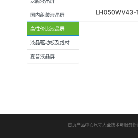
龙腾液晶屏
LH050WV43-
国内组装液晶屏
高性价比液晶屏
液晶驱动板及线材
夏普液晶屏
首页
产品中心
尺寸大全
技术与服务
新