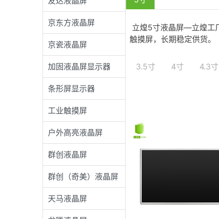
友达液晶屏
京东方液晶屏
立煌5寸液晶屏—立煌工
触摸屏，长期稳定供货。
京瓷液晶屏
加固液晶屏显示器
3.5寸
4寸
4.3寸
条形屏显示器
工业触摸屏
户外高亮液晶屏
群创液晶屏
群创（奇美）液晶屏
天马液晶屏