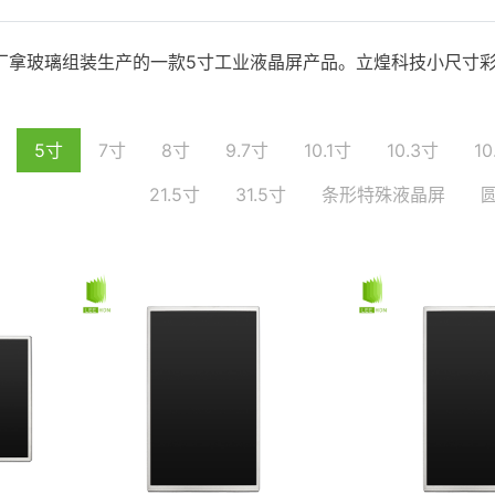
厂拿玻璃组装生产的一款5寸工业液晶屏产品。立煌科技小尺寸彩
5寸
7寸
8寸
9.7寸
10.1寸
10.3寸
10
21.5寸
31.5寸
条形特殊液晶屏