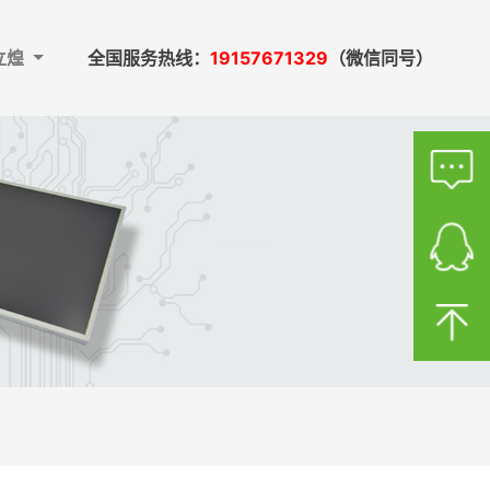
立煌
全国服务热线：
19157671329
（微信同号）