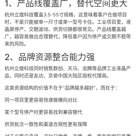
1、产品线覆盖广，替代空间更大
杭州立煌科技覆盖3.5-55寸规格，这意味着客户在做项目
时，不是只能被单一尺寸或单一型号卡住。工业项目里，液
晶屏停产、交期波动、供货切换都很常见。产品线覆盖越
广，越容易做出合理替代，降低客户因为停产或交期不稳带
来的风险。
2、品牌资源整合能力强
杭州立煌科技同时销售群创、天马、龙腾等品牌工业液晶产
品，同时还是友达、京瓷中国大陆区授权代理商。
这类资源结构的价值不在于“品牌越多越好”，而在于：
同一项目里更容易快速做横向对比
某个型号停产时更容易找到兼容替代
供货批次一致性和渠道合规性更有保障