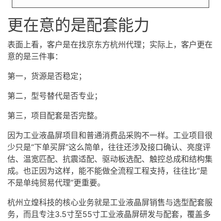
更在意的是配套能力
表面上看，客户是在找京东方杭州代理；实际上，客户更在
意的是三件事：
第一，货源是否稳定；
第二，型号替代是否专业；
第三，项目配套是否完整。
因为工业液晶屏项目和普通消费品采购不一样。工业项目很
少只是“下单买屏”这么简单，往往还涉及接口确认、亮度评
估、温宽匹配、抗震适配、驱动板选配、触控总成和结构集
成。也正因为这样，能不能做全流程工程支持，往往比“是
不是单纯贸易代理”更重要。
杭州立煌科技的核心业务就是工业液晶屏销售与选型配套服
务，而且专注3.5寸至55寸工业液晶屏研发与配套，覆盖多