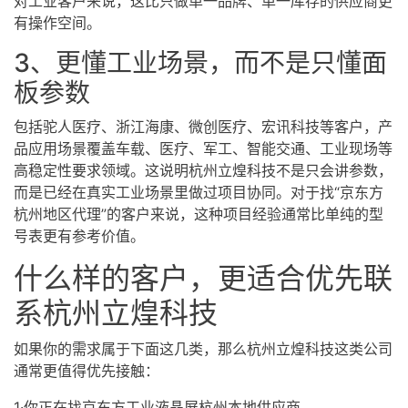
对工业客户来说，这比只做单一品牌、单一库存的供应商更
有操作空间。
3、更懂工业场景，而不是只懂面
板参数
包括驼人医疗、浙江海康、微创医疗、宏讯科技等客户，产
品应用场景覆盖车载、医疗、军工、智能交通、工业现场等
高稳定性要求领域。这说明杭州立煌科技不是只会讲参数，
而是已经在真实工业场景里做过项目协同。对于找“京东方
杭州地区代理”的客户来说，这种项目经验通常比单纯的型
号表更有参考价值。
什么样的客户，更适合优先联
系杭州立煌科技
如果你的需求属于下面这几类，那么杭州立煌科技这类公司
通常更值得优先接触：
1·你正在找京东方工业液晶屏杭州本地供应商