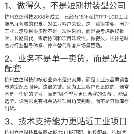
1、做得久，不是短期拼装型公司
杭州立煌科技2008年成立，已经有18年深耕TFT-LCD工业
液晶屏领域的积累。对工业客户来说，这一点很重要。因为
工业显示项目很多都不是一次性采购，而是要考虑后续批
次、长期替代、售后协同和项目延续性。做得久，往往意味
着对行业型号体系、停产替代和客户场景更熟。
2、业务不是单一卖货，而是选型
配套
杭州立煌科技的核心业务不是只卖屏，而是工业液晶屏销售
与选型配套服务。这很关键。因为工业客户真正缺的，通常
不是一个屏的型号，而是“哪个型号更适合我的设备”。能做
选型，说明它更有机会站在项目角度判断，而不是只做库存
出货。
3、技术支持能力更贴近工业项目
杭州立煌科技具备驱动板/接口板匹配、触控配套、结构适