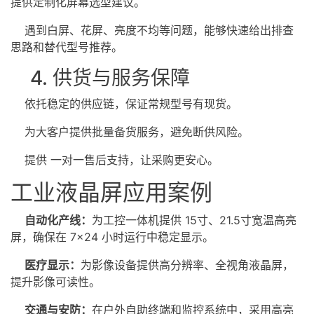
提供定制化屏幕选型建议。
遇到白屏、花屏、亮度不均等问题，能够快速给出排查
思路和替代型号推荐。
4. 供货与服务保障
依托稳定的供应链，保证常规型号有现货。
为大客户提供批量备货服务，避免断供风险。
提供 一对一售后支持，让采购更安心。
工业液晶屏应用案例
自动化产线：
为工控一体机提供 15寸、21.5寸宽温
高亮
屏
，确保在 7×24 小时运行中稳定显示。
医疗显示：
为影像设备提供高分辨率、全视角液晶屏，
提升影像可读性。
交通与安防：
在户外自助终端和监控系统中，采用高亮