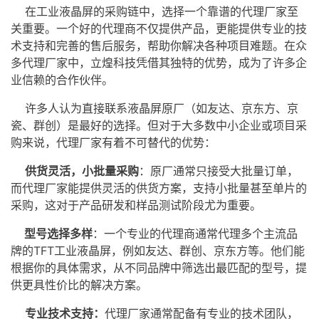
在
工业
液晶屏
的采购链中，选择一个靠谱的代理厂家至
关重要。一个好的代理商不仅提供产品，更能提供专业的技
术支持和完善的售后服务，帮助你解决各种项目难题。在众
多代理厂家中，立煌科技凭借其独特的优势，成为了许多企
业信赖的合作伙伴。
许多人认为直接联系液晶屏原厂（如友达、京东方、京
瓷、群创）是最好的选择。但对于大多数中小企业或项目采
购来说，代理厂家有着不可替代的优势：
供货灵活，小批量采购
：原厂通常只接受大批量订单，
而代理厂家能提供灵活的供货方案，支持小批量甚至单片的
采购，这对于产品研发和样品测试阶段尤为重要。
型号选择多样
：一个专业的代理商通常代理多个主流品
牌的
TFT工业液晶屏
，例如友达、群创、京东方等。他们能
根据你的具体需求，从不同品牌中筛选出最匹配的型号，提
供更具性价比的解决方案。
专业技术支持：
代理厂家通常配备有专业的技术团队，