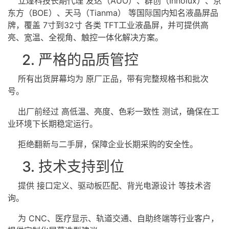
立煌科技长期代理 友达（AUO）、群创（Innolux）、京
东方（BOE）、天马（Tianma） 等国际国内知名液晶屏品
牌，覆盖 7寸到32寸 各类 TFT工业液晶屏，并可提供高
亮、宽温、
全视角
、触控一体化解决方案。
2. 严格的品质管控
所有出货屏幕均为 原厂正品，带有完整规格书和批次
号。
出厂前经过 高低温、亮度、色彩一致性 测试，确保在工
业环境下长期稳定运行。
拒绝翻新与二手屏，保障企业长期采购的安全性。
3. 技术支持到位
提供 接口定义、驱动板匹配、背光电源设计 等技术咨
询。
为 CNC、医疗显示、轨道交通、自助终端等行业客户，