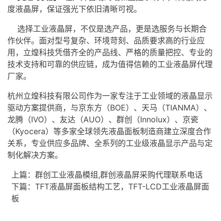
度液晶屏，保证强光下依旧清晰可视。
选择工业液晶屏，不仅是选产品，更是选服务与长期合
作伙伴。面对型号复杂、环境苛刻、品质要求高的行业应
用，立煌科技凭借齐全的产品线、严格的质量把控、专业的
技术支持和可靠的供应链，成为值得信赖的工业液晶屏代理
厂家。
杭州立煌科技有限公司作为一家专注于工业领域的
液晶显示
驱动方案
提供商，与京东方（BOE）、天马（TIANMA）、
龙腾（IVO）、友达（AUO）、群创（Innolux）、京瓷
（Kyocera）等多家全球领先
液晶面板
制造商建立深度合作
关系，专业供应多品牌、全系列的工业级液晶显示产品与定
制化解决方案。
上篇：
群创工业液晶模组,群创液晶屏采购代理联系电话
下篇：
TFT液晶屏面板结构工艺，TFT-LCD工业液晶屏面
板