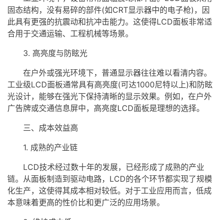
固态结构，没有易碎的部件(如CRT显示器中的电子枪)，因
此具有更强的抗震动和抗冲击能力。这使得LCD面板非常适
合用于交通运输、工程机械等场景。
3. 高亮度与防眩光
在户外或强光环境下，普通显示器往往难以看清内容。
工业级LCD面板通常具有高亮度(可达1000尼特以上)和防眩
光设计，能够在强光下保持清晰的显示效果。例如，在户外
广告牌或交通信息屏中，高亮度LCD面板是理想的选择。
三、成本效益高
1. 成熟的产业链
LCD技术经过数十年的发展，已经形成了成熟的产业
链。从面板制造到驱动电路，LCD的各个环节都实现了规模
化生产，这使得其成本相对较低。对于工业应用而言，低成
本意味着更高的性价比和更广泛的应用场景。