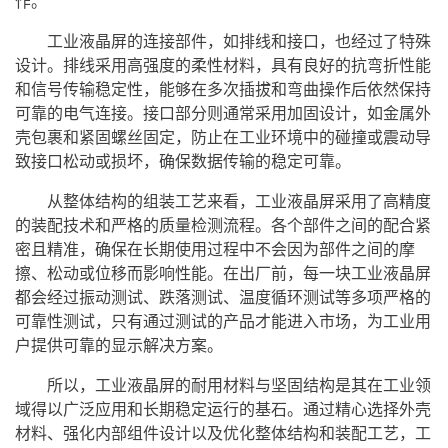
作。
工业液晶屏的连接部件，如排线和接口，也经过了特殊
设计。排线采用高强度的柔性材料，具有良好的抗弯折性能
和信号传输稳定性，能够在多次插拔和弯曲操作后依然保持
可靠的电气连接。接口部分则通常采用加固设计，如金属外
壳包裹和紧固螺丝固定，防止在工业环境中的碰撞或震动导
致接口松动或损坏，确保数据传输的稳定可靠。
从整体结构的组装工艺来看，工业液晶屏采用了高精度
的装配技术和严格的质量检测流程。各个部件之间的配合紧
密且精准，确保在长期使用过程中不会因为部件之间的摩
擦、松动或位移而影响性能。在出厂前，每一块工业液晶屏
都会经过振动测试、跌落测试、温度循环测试等多项严格的
可靠性测试，只有通过测试的产品才能进入市场，为工业用
户提供可靠的显示解决方案。
所以，工业液晶屏的耐用材料与坚固结构是其在工业领
域得以广泛应用和长期稳定运行的基石。通过精心选择外壳
材料、强化内部组件设计以及优化整体结构和装配工艺，工