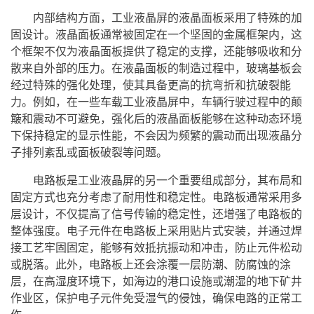
内部结构方面，工业液晶屏的液晶面板采用了特殊的加
固设计。液晶面板通常被固定在一个坚固的金属框架内，这
个框架不仅为液晶面板提供了稳定的支撑，还能够吸收和分
散来自外部的压力。在液晶面板的制造过程中，玻璃基板会
经过特殊的强化处理，使其具备更高的抗弯折和抗破裂能
力。例如，在一些车载工业液晶屏中，车辆行驶过程中的颠
簸和震动不可避免，强化后的液晶面板能够在这种动态环境
下保持稳定的显示性能，不会因为频繁的震动而出现液晶分
子排列紊乱或面板破裂等问题。
电路板是工业液晶屏的另一个重要组成部分，其布局和
固定方式也充分考虑了耐用性和稳定性。电路板通常采用多
层设计，不仅提高了信号传输的稳定性，还增强了电路板的
整体强度。电子元件在电路板上采用贴片式安装，并通过焊
接工艺牢固固定，能够有效抵抗振动和冲击，防止元件松动
或脱落。此外，电路板上还会涂覆一层防潮、防腐蚀的涂
层，在高湿度环境下，如海边的港口设施或潮湿的地下矿井
作业区，保护电子元件免受湿气的侵蚀，确保电路的正常工