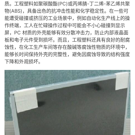
质。工程塑料如聚碳酸酯(PC)或丙烯腈-丁二烯-苯乙烯共聚
物(ABS)，具备出色的抗冲击性能和化学稳定性。在一些可
能遭受碰撞或挤压的工业场景中，例如自动化生产线上的操
作终端，工人在忙碌操作过程中可能会不小心碰撞到显示
屏，PC 材质的外壳能够有效分散冲击力，防止内部
液晶面
板
和电子元件受到损坏。而且，工程塑料还具有良好的耐腐
蚀性，在化工生产车间等存在酸碱等腐蚀性物质的环境中，
能够长时间保持外壳的完整性，避免因腐蚀导致的结构强度
下降和外观损坏。