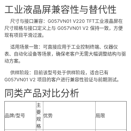
工业液晶屏兼容性与替代性
尺寸与接口兼容：G057VN01 V220
TFT工业液晶屏
在
尺寸规格与接口定义上与 G057VN01 V2 保持一致，方便
现有项目平滑过渡。
适用场景一致：可直接应用于工业控制终端、仪器仪
表、自动化设备等场景，确保老客户无需大幅调整结构与驱
动方案。
供样阶段：目前该型号处于供样阶段，适合已有
G057VN01 V2 项目的客户进行兼容性验证与前期测试。
同类产品对比分析
主
要
品牌/型号
优势
局限
规
格