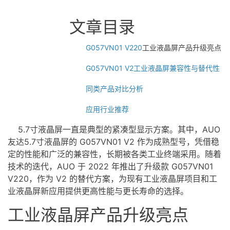
文章目录
G057VN01 V220
工业
液晶屏
产品升级亮点
G057VN01 V2工业液晶屏兼容性与替代性
同类产品对比分析
应用行业推荐
5.
7寸液晶屏
一直是典型的紧凑型显示方案。其中，AUO
友达5.
7寸液晶屏
的 G057VN01 V2 作为成熟型号，凭借稳
定的性能和广泛的兼容性，长期被各类工业终端采用。随着
技术的迭代，AUO 于 2022 年推出了升级款 G057VN01
V220，作为 V2 的替代方案，为现有工业液晶屏项目和工
业液晶屏新应用提供更高性能与更长寿命的选择。
工业液晶屏产品升级亮点