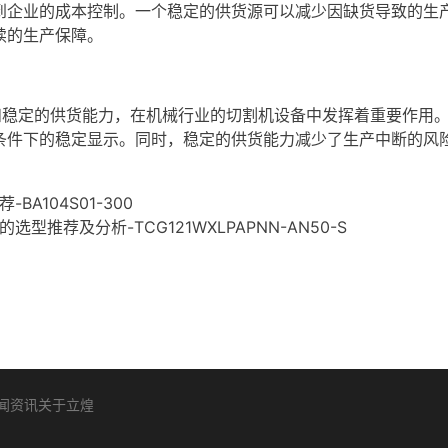
的成本控制。一个稳定的供货源可以减少因缺货导致的生产中断，
续的生产保障。
能和稳定的供货能力，在机械行业的切割机设备中发挥着重要作用。
件下的稳定显示。同时，稳定的供货能力减少了生产中断的风险，保
A104S01-300
推荐及分析-TCG121WXLPAPNN-AN50-S
闻资讯
关于立煌