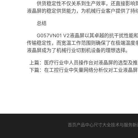
供货稳定性不仅关系到生产效率，还直接影响到企业
液晶屏的稳定供货能力，为机械行业客户提供了持
总结
G057VN01 V2液晶屏以其卓越的抗干扰性
传输稳定性，而宽温工作范围则确保了在极端温度条
液晶屏成为了机械行业切割机设备的理想选择。
上篇：
医疗行业中人员操作台对液晶屏的选型及推荐-B
下篇：
在工控行业中矢量网络分析仪对工业液晶屏的选型
首页
产品中心
尺寸大全
技术与服务
新