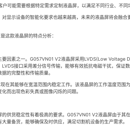
客户可能需要根据特定需求
定制液晶屏
，以满足不同行业、不同
，对显示设备的智能化要求也越来越高，未来的液晶屏将会融合
下是这款液晶屏的特点分析：
素之一。G057VN01 V2液晶屏采用
LVDS
(Low Voltag
。
LVDS
接口采用差分信号传输，能够有效抵抗电磁干扰，保证数
数据的完整性和传输质量。
还体现在其能够在宽温范围内稳定工作。该液晶屏的工作温度范围为
变化而出现色彩失真或图像闪烁的问题。
货稳定性有着极高的要求。G057VN01 V2液晶屏由于其
有大量备货，能够确保及时供应，满足切割机设备的生产需求。