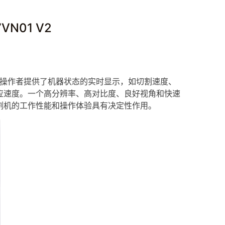
N01 V2
操作者提供了机器状态的实时显示，如切割速度、
应速度。一个高分辨率、高对比度、良好视角和快速
割机的工作性能和操作体验具有决定性作用。