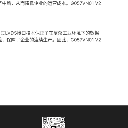
从而降低企业的运营成本。G057VN01 V2
其LVDS接口技术保证了在复杂工业环境下的数据
障了企业的连续生产。因此，G057VN01 V2