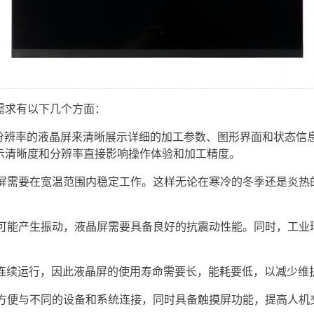
求有以下几个方面：
分辨率的液晶屏来清晰展示详细的加工参数、图形界面和状态信
示清晰度和分辨率直接影响操作体验和加工精度。
屏需要在宽温范围内稳定工作。这样无论在寒冷的冬季还是炎热
可能产生振动，液晶屏需要具备良好的抗震动性能。同时，工业
连续运行，因此液晶屏的使用寿命需要长，能耗要低，以减少维
方便与不同的设备和系统连接，同时具备
触摸屏
功能，提高人机