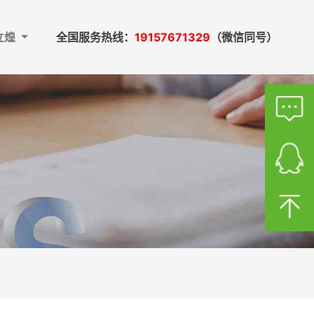
立煌
全国服务热线：
19157671329
（微信同号）