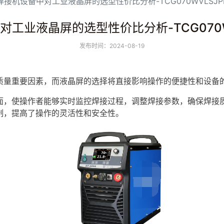
接机设备中对工业液晶屏的选型性价比分析-TCG070WVLSJPPA
业液晶屏的选型性价比分析-TCG070WVL
发布时间：2024-08-19
量重要因素，而
液晶屏
的选择将直接影响操作的便捷性和设备
，使操作者能够实时监控焊接过程，调整焊接参数，确保焊接质
制，提高了操作的灵活性和安全性。