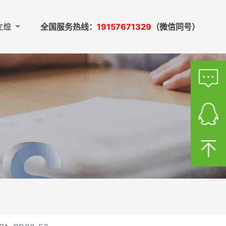
立煌
全国服务热线：
19157671329
（微信同号）