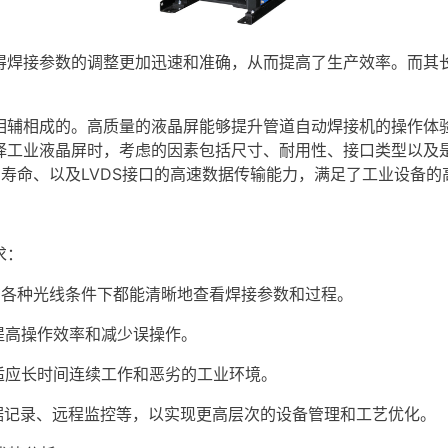
焊接参数的调整更加迅速和准确，从而提高了生产效率。而其长
辅相成的。高质量的液晶屏能够提升管道自动焊接机的操作体验
择
工业液晶屏
时，考虑的因素包括尺寸、耐用性、接口类型以及是否支持
用寿命、以及
LVDS
接口的高速数据传输能力，满足了工业设备的
求：
各种光线条件下都能清晰地查看焊接参数和过程。
提高操作效率和减少误操作。
应长时间连续工作和恶劣的工业环境。
记录、远程监控等，以实现更高层次的设备管理和工艺优化。