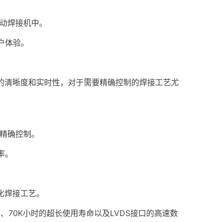
动焊接机中。
户体验。
保证了图像传输的清晰度和实时性，对于需要精确控制的焊接工艺尤
精确控制。
率。
化焊接工艺。
作、70K小时的超长使用寿命以及LVDS接口的高速数