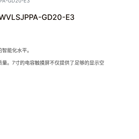
-GD20-E3
SJPPA-GD20-E3
的智能化水平。
量。7寸的电容
触摸屏
不仅提供了足够的显示空