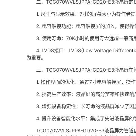
二、TCG070WVLSJPPA-GD20-E3液晶屏
1. 尺寸与显示效果：7寸的屏幕大小为操作者
2. 电容触摸功能：电容触摸屏的加入，使得操
3. 使用寿命：70K小时的使用寿命远超一般商
4. LVDS接口：LVDS(Low Voltage Di
为重要。
三、TCG070WVLSJPPA-GD20-E3液晶
1. 操作界面的优化：通过7寸电容触摸屏，操
2. 提高生产效率：液晶屏的高分辨率和快速响
3. 增强设备稳定性：长寿命的液晶屏减少了因
4. 提升设备智能化水平：集成了先进液晶屏的
TCG070WVLSJPPA-GD20-E3液晶屏