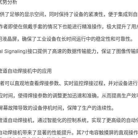
的优势分析
提供了足够的显示空间，同时保持了设备的紧凑性，便于集成到自
作者即使在佩戴手套的情况下也能进行精准操作，极大提升了用
用液晶屏，确保了工业设备在长时间运行中的稳定性和可靠性。
fferential Signaling)接口提供了高速的数据传输能力，
屏在管道自动焊接机中的应用
作者可以直观地查看焊接参数、实时监控焊接过程，并对设备进行
应时间，使得焊接参数的调整更加迅速和准确，从而提高生产效
屏幕故障导致的设备停机时间，保障了生产的连续性。
管道自动焊接机，通过智能化的控制系统，实现了更高级的自动
为管道自动焊接机带来了显著的性能提升。其7寸电容触摸屏的直观操