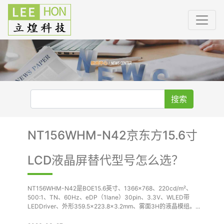
搜索
NT156WHM-N42京东方15.6寸
LCD液晶屏替代型号怎么选？
NT156WHM-N42是BOE15.6英寸、1366×768、220cd/m²、
500:1、TN、60Hz、eDP（1lane）30pin、3.3V、WLED带
LEDDriver、外形359.5×223.8×3.2mm、雾面3H的液晶模组。...