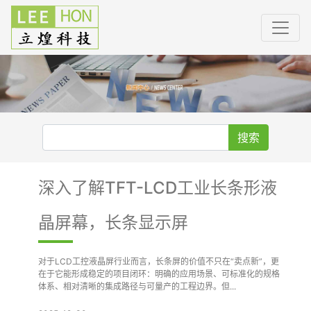
搜索
深入了解TFT-LCD工业长条形液
晶屏幕，长条显示屏
对于LCD工控液晶屏行业而言，长条屏的价值不只在“卖点新”，更
在于它能形成稳定的项目闭环：明确的应用场景、可标准化的规格
体系、相对清晰的集成路径与可量产的工程边界。但...