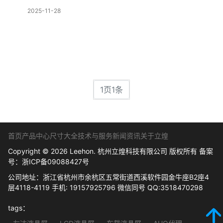
2025-11-28
1页1条
首页
产品中心
尺寸大全
技术与服务
新闻资讯
关于立煌
Copyright © 2026 Leehon. 杭州立煌科技有限公司 版权所有 备案
号：
浙ICP备09088427号
公司地址：浙江省杭州市余杭区五常街道西溪软件园金牛座B2座4
层4118-4119 手机: 19157925796 微信同号 QQ:3518470298
tags：