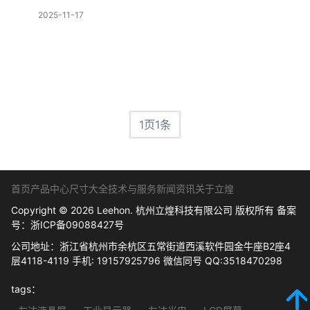
2025-11-17
1页1条
首页
产品中心
尺寸大全
技术与服务
新闻资讯
关于立煌
Copyright © 2026 Leehon. 杭州立煌科技有限公司 版权所有 备案
号：
浙ICP备09088427号
公司地址：浙江省杭州市余杭区五常街道西溪软件园金牛座B2座4
层4118-4119 手机: 19157925796 微信同号 QQ:3518470298
tags：