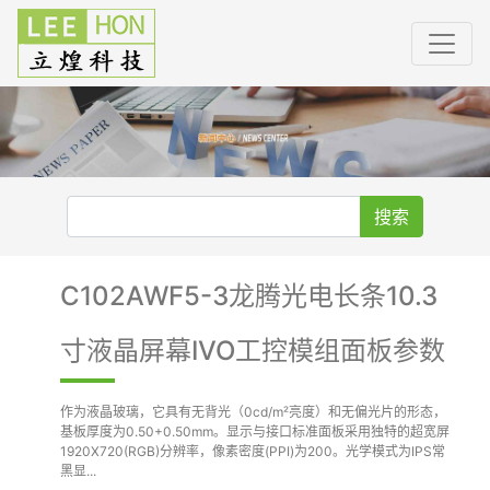
搜索
C102AWF5-3龙腾光电长条10.3
寸液晶屏幕IVO工控模组面板参数
作为液晶玻璃，它具有无背光（0cd/m²亮度）和无偏光片的形态，
基板厚度为0.50+0.50mm。显示与接口标准面板采用独特的超宽屏
1920X720(RGB)分辨率，像素密度(PPI)为200。光学模式为IPS常
黑显...