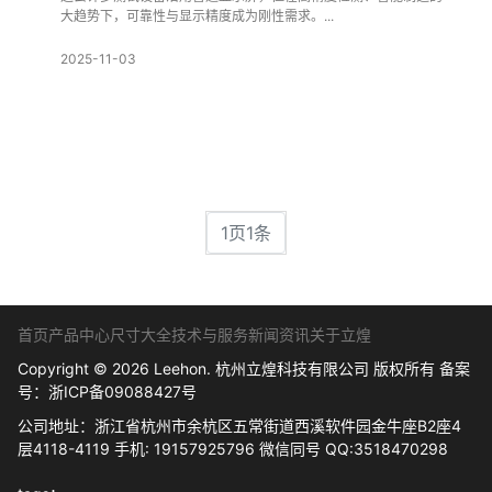
大趋势下，可靠性与显示精度成为刚性需求。...
2025-11-03
1页1条
首页
产品中心
尺寸大全
技术与服务
新闻资讯
关于立煌
Copyright © 2026 Leehon. 杭州立煌科技有限公司 版权所有 备案
号：
浙ICP备09088427号
公司地址：浙江省杭州市余杭区五常街道西溪软件园金牛座B2座4
层4118-4119 手机: 19157925796 微信同号 QQ:3518470298