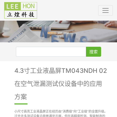
搜索
4.3寸工业液晶屏TM043NDH 02
在空气泄漏测试仪设备中的应用
方案
小尺寸高亮工业液晶屏正在经历由“消费级”向“工业级”的全面升级。
过去许多测试设备沿用普通显示屏，但在高精度检测、智能制造的