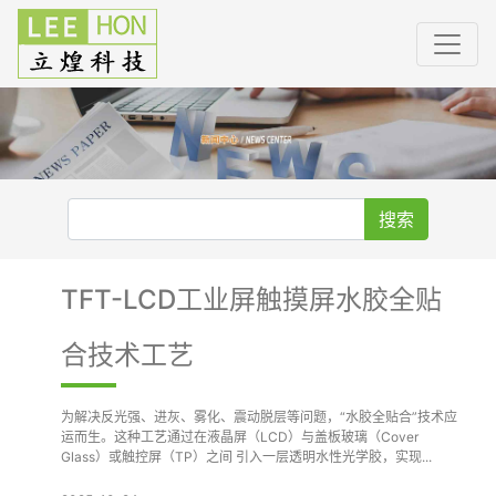
搜索
TFT-LCD工业屏触摸屏水胶全贴
合技术工艺
为解决反光强、进灰、雾化、震动脱层等问题，“水胶全贴合”技术应
运而生。这种工艺通过在液晶屏（LCD）与盖板玻璃（Cover
Glass）或触控屏（TP）之间 引入一层透明水性光学胶，实现...