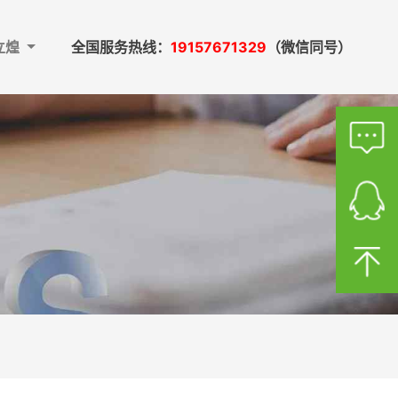
立煌
全国服务热线：
19157671329
（微信同号）