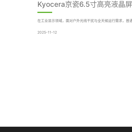
Kyocera京瓷6.5寸高亮液晶
在工业显示领域，面对户外光线干扰与全天候运行需求，普通TN面
2025-11-12