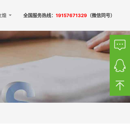
立煌
全国服务热线：
19157671329
（微信同号）