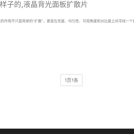
么样子的,液晶背光面板扩散片
的作用不只是简单的“扩散”，更是在亮度、均匀性、可视角度和对比度之间寻找一个最佳
1页1条