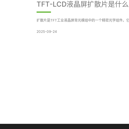
TFT-LCD液晶屏扩散片是什
扩散片是TFT工业液晶屏背光模组中的一个精密光学组件。它
2025-09-24