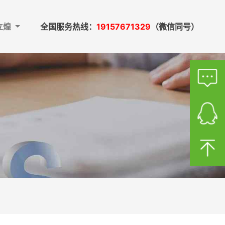
立煌
全国服务热线：
19157671329
（微信同号）