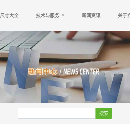
尺寸大全
技术与服务
新闻资讯
关于
搜索